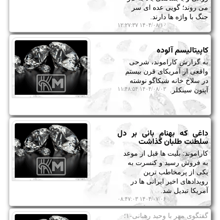
می روند؛ گویی عده ای سر
جنگ با واژه ها دارند.
۱۴۰۴/۰۸/۱۰ ۱۲:۲۷:۳۷
کاپیتالیسم آلوده
به گزارش کاراموند، شرحی
واقعی از آمریکای قرن بیستم
در سلاخ خانه شیکاگو نوشته
۱۴۰۴/۰۸/۰۳ ۱۱:۴۸:۵۴
آپتون سینکلر.
داغی که بهنام بانی بر دل
سلطنت طلبان گذاشت
کاراموند: بلیت ها قبل از موعد
به فروش رسید و کنسرت به
یکی از پرمخاطب ترین
رویدادهای اخیر ایرانی ها در
آمریکا تبدیل شد.
۱۴۰۴/۰۷/۰۶ ۰۸:۴۷:۰۳
گفتگوی مهر با وحید رهبانی-۱؛