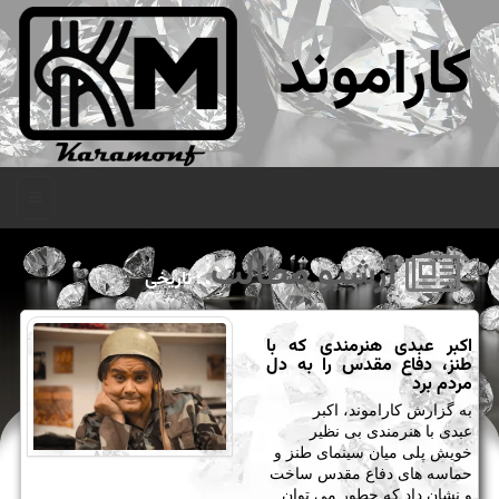
کاراموند
منو
آرشیو مطالب
: تاریخی
اکبر عبدی هنرمندی که با
طنز، دفاع مقدس را به دل
مردم برد
به گزارش کاراموند، اکبر
عبدی با هنرمندی بی نظیر
خویش پلی میان سینمای طنز و
حماسه های دفاع مقدس ساخت
و نشان داد که چطور می توان