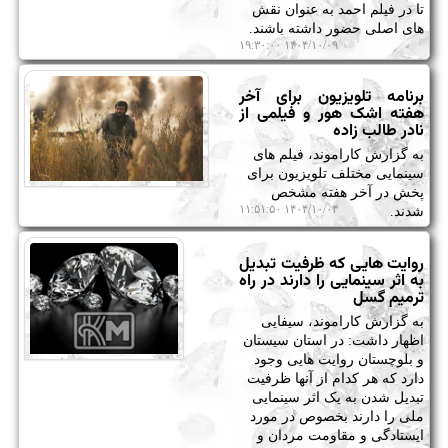
تا در فیلم احمد به عنوان نقش
های اصلی حضور داشته باشند.
۱۴۰۴/۱۰/۰۹ ۱۹:۳۰:۰۰
برنامه تلویزیون برای آخر
هفته اشک هور و فیلمی از
نادر طالب زاده
به گزارش کاراموند، فیلم های
سینمایی مختلف تلویزیون برای
پخش در آخر هفته مشخص
۱۴۰۴/۱۰/۰۴ ۱۱:۵۱:۵۰
شدند.
روایت هایی که ظرفیت تبدیل
به اثر سینمایی را دارند در راه
ترمیم گسل
به گزارش کاراموند، سیفایی
اظهار داشت: در استان سیستان
و بلوچستان روایت هایی وجود
دارد که هر کدام از آنها ظرفیت
تبدیل شدن به یک اثر سینمایی
ملی را دارند بخصوص در مورد
ایستادگی و مقاومت مردان و