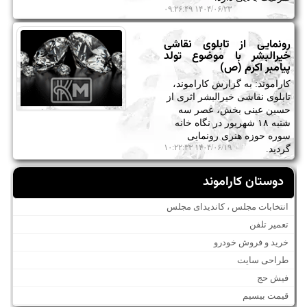
۱۴۰۴/۰۶/۲۳ ۰۹:۲۶:۴۹
رونمایی از تابلوی نقاشی
خیرالبشر با موضوع تولد
پیامبر اکرم (ص)
کاراموند: به گزارش کاراموند،
تابلوی نقاشی خیرالبشر اثری از
حسین عینی بخش، عصر سه
شنبه ۱۸ شهریور در نگاه خانه
سوره حوزه هنری رونمایی
۱۴۰۴/۰۶/۱۹ ۱۰:۲۲:۳۳
گردید.
دوستان کاراموند
انتخابات مجلس ، کاندیدای مجلس
تعمیر تلفن
خرید و فروش خودرو
طراحی سایت
فیش حج
قیمت بیسیم