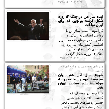
۱۴۰۵/۰۲/۲۱ ۲۱:۱۸:۱۳
ایده ساز من در جنگ ۱۲ روزه
شکل گرفت پیانویی که برای
ایران نواخت
کاراموند: مستند ساز من با
روایتی انسانی به زندگی و
خاطرات موسیقایی محمد سریر
آهنگساز کشورمان می پردازد؛
مستندی که ایده اولیه آن در
جنگ ۱۲ روزه شکل گرفت.
۱۴۰۵/۰۲/۱۹ ۱۴:۵۵:۱۱
هنرهای تجسمی در هفته ای كه
گذشت؛
شروع سال آبی هنر ایران
مجسمه بهمن محصص به
موزه هنرهای معاصر تهران
رفت
کاراموند: در هفته ای که
گذشت، افتتاحیه هجدهمین
جشنواره هنرهای تجسمی فجر
در کنار سازه های آبی شوشتر