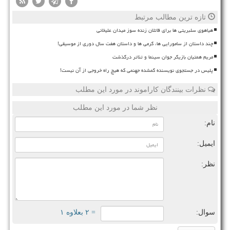
تازه ترین مطالب مرتبط
هیاهوی سلبریتی ها برای قاتلان زنده سوز میدان علیخانی
چند داستان از سامورایی ها، گرمی ها و داستان هفت سال دوری از موسیقی!
مریم همتیان بازیگر جوان سینما و تئاتر درگذشت
پلیس در جستجوی نویسنده گمشده جهنمی که هیچ راه خروجی از آن نیست!
نظرات بینندگان کاراموند در مورد این مطلب
نظر شما در مورد این مطلب
نام:
ایمیل:
نظر:
سوال:
= ۲ بعلاوه ۱