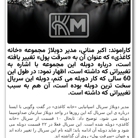
كاراموند: اكبر منانی، مدیر دوبلاژ مجموعه «خانه
كاغذی» كه عنوان آن به «سرقت پول» تغییر یافته
است، درباره دوبله این مجموعه با اشاره به
تغییراتی كه داشته است، اظهار نمود: در طول این
60 سالی كه كار دوبله می كنم، دوبله این سریال
سخت ترین دوبله بوده است، آن هم به سبب
تغییراتی كه داشته است.
مدیر دوبلاژ سریال اسپانیایی «خانه كاغذی» در گفت وگویی با ایسنا
درباره ی این سریال كه این روزها در واحد دوبلاژ سازمان صداوسیما
دوبله می شود، توضیح داد: تابحال ۱۰ قسمت از سریال «خانه
كاغذی» دوبله شده است. این سریال فعلا در ۲۲ قسمت دوبله می
شود و شاید دوبله آن ادامه یابد؛ البته نام این سریال را تغییر داده اند
و عنوان «سرقت پول» روی آن گذاشته اند.