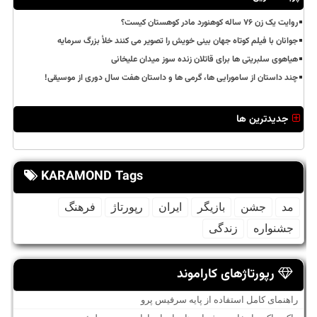
روایت یک زن ۷۶ ساله کوهنورد مادر کوهستان کیست؟
جوانان با فیلم کوتاه جهان بینی خویش را تصویر می کنند خلأ بزرگ سرمایه
هیاهوی سلبریتی ها برای قاتلان زنده سوز میدان علیخانی
چند داستان از سامورایی ها، گرمی ها و داستان هفت سال دوری از موسیقی!
جدیدترین ها
KARAMOND Tags
مد
جشن
بازیگر
ایران
رپورتاژ
فرهنگ
جشنواره
زندگی
رپورتاژهای کاراموند
راهنمای کامل استفاده از پایه سرفیس پرو