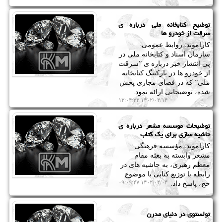
توضیح کتابخانه ملی درباره ی
سرقت از خودرو ها
کاراموند: روابط عمومی
سازمان اسناد و کتابخانه ملی در
پی انتشار خبر درباره ی ˮسرقت
از خودرو ها در پارکینگ کتابخانه
ملیˮ که در فضای مجازی پخش
شده، توضیحاتی ارائه نمود.
۱۴۰۲/۰۴/۱۴ ۱۲:۰۴:۲۲
توضیحات موسسه مشعر درباره ی
حاشیه سازی برای یک کتاب
کاراموند: مؤسسه فرهنگی
مشعر وابسته به بعثه مقام
معظم رهبری، به حاشیه های در
رابطه با توزیع کتابی با موضوع
۱۴۰۲/۰۴/۰۴ ۰۹:۰۹:۴۷
حج، پاسخ داد.
تولستوی در دنیای مدرن