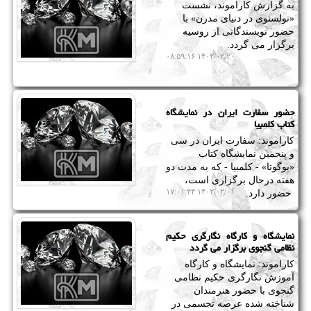
به گزارش کاراموند، نشست
«تولستوی در دنیای مدرن» با
حضور نویسندگانی از روسیه
برگزار می گردد.
۱۴۰۲/۰۲/۲۰ ۰۸:۵۹:۱۶
حضور سفارت ایران در نمایشگاه
کتاب کلمبیا
کاراموند: سفارت ایران در سی
و پنجمین نمایشگاه کتاب
«بوگوتا» - کلمبیا - که به مدت دو
هفته درحال برگزاری است،
۱۴۰۲/۰۲/۰۱ ۱۷:۰۱:۴۴
حضور دارد.
نمایشگاه و کارگاه نگارگری حکیم
نظامی گنجوی برگزار می گردد
کاراموند: نمایشگاه و کارگاه
آموزش نگارگری حکیم نظامی
گنجوی با حضور هنرمندان
شناخته شده عرصه تجسمی در