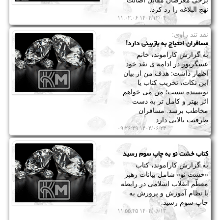
برخی مغرضان مقابل اصالت
نهج البلاغه را رد کرد.
۱۴۰۴/۱۲/۰۴ ۱۱:۰۲:۰۶
نقد تند راوی:
مسافران احتیاج به بازبینی دارد!
به گزارش کاراموند، خانم
عسگرپور در ادامه ی نقد خود
اظهار داشت: هدف من از بیان
این نکات، تخریب کتاب یا
نویسنده نیست؛ من می خواهم
اثر بهتر و کامل تر به دست
مخاطب برسد. مسافران
ظرفیت بالایی دارد.
۱۴۰۴/۰۶/۲۳ ۰۹:۲۶:۴۹
کتاب خشت نو به چاپ سوم رسید
به گزارش کاراموند، کتاب
«خشت نو» شامل بیانات رهبر
معظّم انقلاب اسلامی در رابطه
با نظام آموزش و پرورش به
چاپ سوم رسید.
۱۴۰۴/۰۶/۱۳ ۱۱:۵۵:۴۵