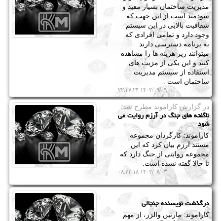
مدیریت ساختمان بسیار مفید و
سودمند است از این جهت که
شفافیت بالایی در این سیستم
وجود دارد و تمامی افرادی که
به برنامه دسترسی دارند
میتوانند ریز هزینه ها را مشاهده
کنند و این یکی از مزیت های
استفاده از سیستم مدیریت
ساختمان است .
۱۴۰۲/۰۹/۰۹ ۲۲:۳۷:۲۴
در گزارش كاراموند مطرح شد؛
ناگفته های جنگ در آرزم روایت می
شود
کاراموند: کارگردان مجموعه
مستند آرزم بیان کرد که این
مجموعه روایتی از جنگ دارد که
تا حالا گفته نشده است.
۱۴۰۲/۰۷/۰۳ ۰۸:۲۲:۱۸
درگذشت نویسنده جنجالی
کاراموند: مارتین والزر، از مهم