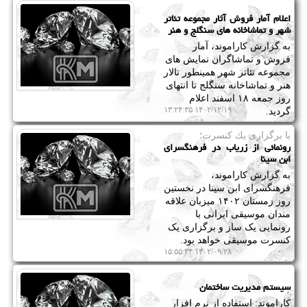
اعلام آمار فروش آثار مجموعه تئاتر
شهر و تماشاخانه های سنگلج و هنر
به گزارش کاراموند، آمار
فروش و تماشاگران نمایش های
مجموعه تئاتر شهر همینطور تالار
هنر و تماشاخانه سنگلج تا انتهای
روز جمعه ۱۸ اسفند اعلام
۱۴۰۲/۱۲/۱۹ ۱۳:۲۴:۳۵
گردید.
با برگزاری یك كنسرت؛
رونمائی از زریاب در فرهنگسرای
ابن سینا
به گزارش کاراموند،
فرهنگسرای ابن سینا در نخستین
روز زمستان ۱۴۰۲ میزبان علاقه
مندان موسیقی ایرانی با
رونمایی یک ساز و برگزاری یک
کنسرت موسیقی خواهد بود.
۱۴۰۲/۰۹/۲۸ ۱۵:۵۵:۳۴
سیستم مدیریت ساختمان
کاراموند: استفاده از نرم افزار