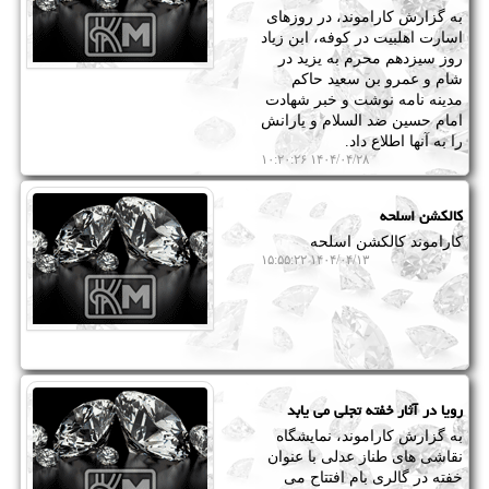
به گزارش کاراموند، در روزهای
اسارت اهلبیت در کوفه، ابن زیاد
روز سیزدهم محرم به یزید در
شام و عمرو بن سعید حاکم
مدینه نامه نوشت و خبر شهادت
امام حسین ضد السلام و یارانش
را به آنها اطلاع داد.
۱۴۰۴/۰۴/۲۸ ۱۰:۲۰:۲۶
کالکشن اسلحه
کاراموند کالکشن اسلحه
۱۴۰۴/۰۴/۱۳ ۱۵:۵۵:۲۲
رویا در آثار خفته تجلی می یابد
به گزارش کاراموند، نمایشگاه
نقاشی های طناز عدلی با عنوان
خفته در گالری بام افتتاح می