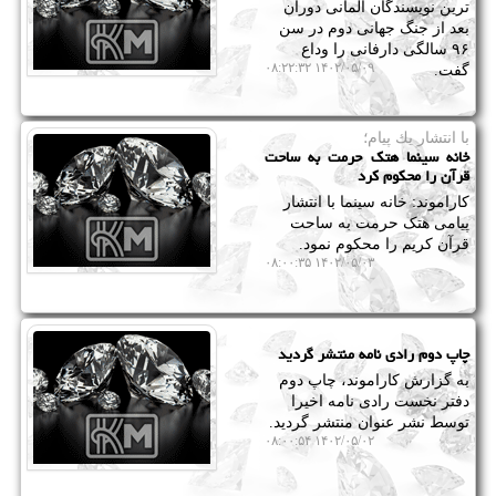
ترین نویسندگان آلمانی دوران
بعد از جنگ جهانی دوم در سن
۹۶ سالگی دارفانی را وداع
۱۴۰۲/۰۵/۰۹ ۰۸:۲۲:۳۲
گفت.
با انتشار یك پیام؛
خانه سینما هتک حرمت به ساحت
قرآن را محکوم کرد
کاراموند: خانه سینما با انتشار
پیامی هتک حرمت به ساحت
قرآن کریم را محکوم نمود.
۱۴۰۲/۰۵/۰۳ ۰۸:۰۰:۳۵
چاپ دوم رادی نامه منتشر گردید
به گزارش کاراموند، چاپ دوم
دفتر نخست رادی نامه اخیرا
توسط نشر عنوان منتشر گردید.
۱۴۰۲/۰۵/۰۲ ۰۸:۰۰:۵۴