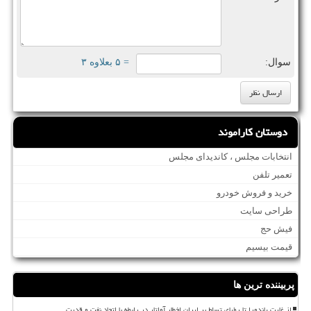
سوال:
= ۵ بعلاوه ۳
دوستان کاراموند
انتخابات مجلس ، کاندیدای مجلس
تعمیر تلفن
خرید و فروش خودرو
طراحی سایت
فیش حج
قیمت بیسیم
پربیننده ترین ها
از غارت پاندورا تا رؤیای تسلط بر ایران اخطار آواتار در رابطه با اتحاد نفت و قدرت