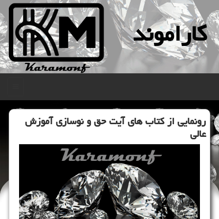
كاراموند
منو
رونمایی از كتاب های آیت حق و نوسازی آموزش
عالی