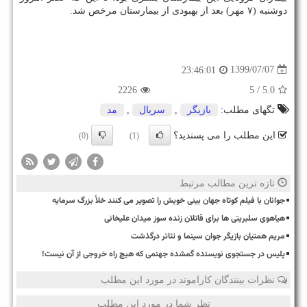
دوشنبه (۷ مهر) بعد از بهبودی از بیمارستان مرخص شد.
1399/07/07
23:46:01
2226
/ 5
5.0
تگهای مطلب:
بازیگر
,
سریال
,
مد
این مطلب را می پسندید؟
(0)
(1)
تازه ترین مطالب مرتبط
جوانان با فیلم کوتاه جهان بینی خویش را تصویر می کنند خلأ بزرگ سرمایه
هیاهوی سلبریتی ها برای قاتلان زنده سوز میدان علیخانی
مریم همتیان بازیگر جوان سینما و تئاتر درگذشت
پلیس در جستجوی نویسنده گمشده جهنمی که هیچ راه خروجی از آن نیست!
نظرات بینندگان کاراموند در مورد این مطلب
نظر شما در مورد این مطلب