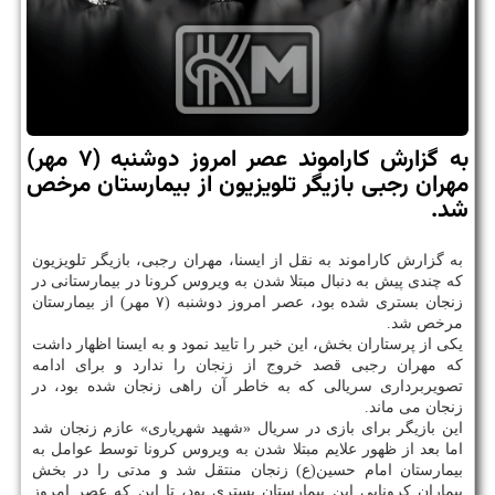
به گزارش كاراموند عصر امروز دوشنبه (۷ مهر)
مهران رجبی بازیگر تلویزیون از بیمارستان مرخص
شد.
به گزارش کاراموند به نقل از ایسنا، مهران رجبی، بازیگر تلویزیون
که چندی پیش به دنبال مبتلا شدن به ویروس کرونا در بیمارستانی در
زنجان بستری شده بود، عصر امروز دوشنبه (۷ مهر) از بیمارستان
مرخص شد.
یکی از پرستاران بخش، این خبر را تایید نمود و به ایسنا اظهار داشت
که مهران رجبی قصد خروج از زنجان را ندارد و برای ادامه
تصویربرداری سریالی که به خاطر آن راهی زنجان شده بود، در
زنجان می ماند.
این بازیگر برای بازی در سریال «شهید شهریاری» عازم زنجان شد
اما بعد از ظهور علایم مبتلا شدن به ویروس کرونا توسط عوامل به
بیمارستان امام حسین(ع) زنجان منتقل شد و مدتی را در بخش
بیماران کرونایی این بیمارستان بستری بود، تا این که عصر امروز