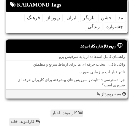
KARAMOND Tags
مد
جشن
بازیگر
ایران
رپورتاژ
فرهنگ
جشنواره
زندگی
رپورتاژهای کاراموند
راهنمای کامل استفاده از پایه سرفیس پرو
واکی تاکی، انتخاب حرفه ای ها برای ارتباط سریع و مطمئن
تاثیر فیلر لب بر زیبایی صورت
چرا دسترسی ip ثابت و سرویس های پیشرفته برای کاربران حرفه ای
ضروری است؟
بقیه رپورتاژ ها
کاراموند: اخبار
کاراموند: خانه