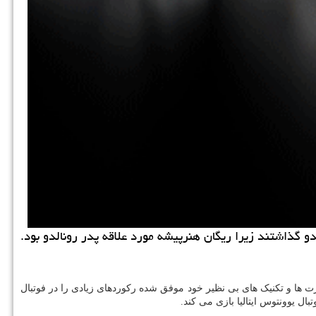
لدو گذاشتند زیرا ریگان هنرپیشه مورد علاقه پدر رونالدو بود.
رت ها و تکنیک های بی نظیر خود موفق شده رکوردهای زیادی را در فوتبال
بال یوونتوس ایتالیا بازی می کند.