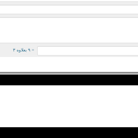
= ۹ بعلاوه ۳