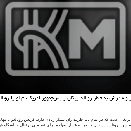
 و مادرش به خاطر رونالد ریگان رییس‌جمهور آمریكا نام او را رونا
تغال است که در تمام دنیا طرفداران بسیار زیادی دارد. کریس رونالدو با مها
خته شود. رونالدو در حال حاضر به عنوان مهاجم برای تیم ملی پرتغال و باشگاه فوت