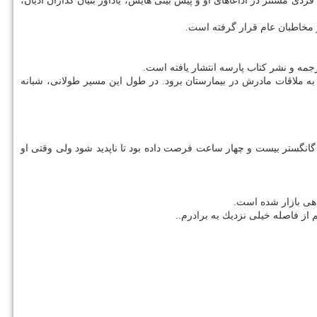
ی مستتر در اداعاهای او و پیش بینی هایش، یادآور بنیان گذاران ادیان،
ه ملاقات مادرش در بیمارستان برود. در طول این مسیر طولانی، شبانه
انگستر بیست و چهار ساعت فرصت داده بود تا ناپدید شود ولی وقتی او
 از فاصله خیلی نزدیك به برادرم..