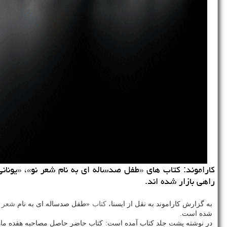
كاراموند: كتاب های «طفل صدساله ای به نام شعر نو»، «یونان
راهی بازار شده اند.
به گزارش كاراموند به نقل از ایسنا،
كتاب
«طفل صدساله ای به نام
شعر
شده است.