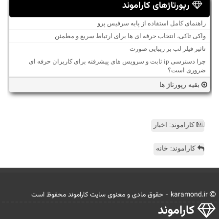
رپورتاژهای کاراموند
راهنمای کامل استفاده از پایه سرفیس پرو
واکی تاکی، انتخاب حرفه ای ها برای ارتباط سریع و مطمئن
تاثیر فیلر لب بر زیبایی صورت
چرا دسترسی ip ثابت و سرویس های پیشرفته برای کاربران حرفه ای
ضروری است؟
بقیه رپورتاژ ها
کاراموند: اخبار
کاراموند: خانه
karamond.ir - حقوق مادی و معنوی سایت كاراموند محفوظ است
كاراموند