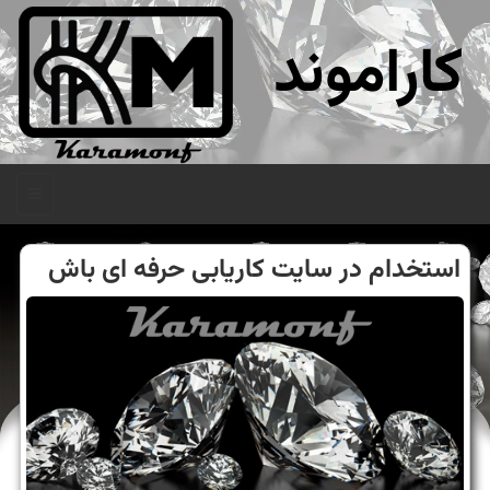
کاراموند
منو
استخدام در سایت کاریابی حرفه ای باش