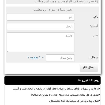
نظرات بینندگان کاراموند در مورد این مطلب
نظر شما در مورد این مطلب
نام:
ایمیل:
نظر:
سوال:
= ۱ بعلاوه ۱
پربیننده ترین ها
از غارت پاندورا تا رؤیای تسلط بر ایران اخطار آواتار در رابطه با اتحاد نفت و قدرت
عشق در دل بماند شنیدنی شد نتیجه چند ماه تمرین عاشقانه!
اکران ویدئوی بنی در سینماتک خانه هنرمندان