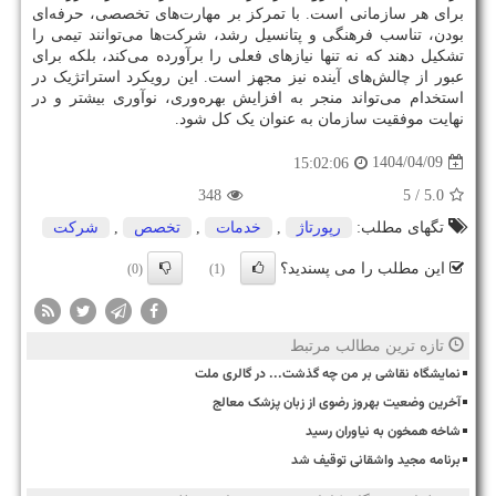
برای هر سازمانی است. با تمرکز بر مهارت‌های تخصصی، حرفه‌ای
بودن، تناسب فرهنگی و پتانسیل رشد، شرکت‌ها می‌توانند تیمی را
تشکیل دهند که نه تنها نیازهای فعلی را برآورده می‌کند، بلکه برای
عبور از چالش‌های آینده نیز مجهز است. این رویکرد استراتژیک در
استخدام می‌تواند منجر به افزایش بهره‌وری، نوآوری بیشتر و در
نهایت موفقیت سازمان به عنوان یک کل شود.
1404/04/09
15:02:06
348
/ 5
5.0
تگهای مطلب:
رپورتاژ
,
خدمات
,
تخصص
,
شركت
این مطلب را می پسندید؟
(0)
(1)
تازه ترین مطالب مرتبط
نمایشگاه نقاشی بر من چه گذشت... در گالری ملت
آخرین وضعیت بهروز رضوی از زبان پزشک معالج
شاخه همخون به نیاوران رسید
برنامه مجید واشقانی توقیف شد