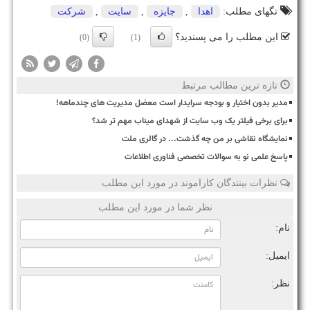
تگهای مطلب:
اهدا
,
جایزه
,
سایت
,
شركت
این مطلب را می پسندید؟
(0)
(1)
تازه ترین مطالب مرتبط
مدیر بدون اختیار و بودجه سرایدار است معضل مدیریت های چندماهه!
برای برخی فیلتر یک وب سایت از شهدای میناب مهم تر شد؟
نمایشگاه نقاشی بر من چه گذشت... در گالری ملت
پاسخ علمی نو به سوالات تخصصی فناوری اطلاعات
نظرات بینندگان کاراموند در مورد این مطلب
نظر شما در مورد این مطلب
نام:
ایمیل:
نظر: