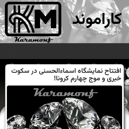
کاراموند
منو
افتتاح نمایشگاه اسماءالحسنی در سكوت
خبری و موج چهارم كرونا!