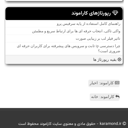
رپورتاژهای کاراموند
راهنمای کامل استفاده از پایه سرفیس پرو
واکی تاکی، انتخاب حرفه ای ها برای ارتباط سریع و مطمئن
تاثیر فیلر لب بر زیبایی صورت
چرا دسترسی ip ثابت و سرویس های پیشرفته برای کاربران حرفه ای
ضروری است؟
بقیه رپورتاژ ها
کاراموند: اخبار
کاراموند: خانه
karamond.ir - حقوق مادی و معنوی سایت كاراموند محفوظ است