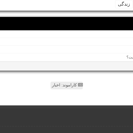
زندگی
کاراموند: اخبار