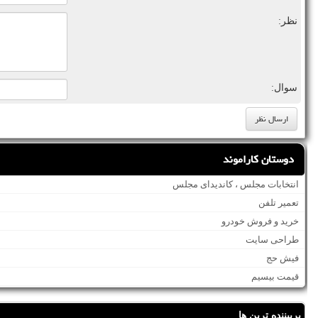
نظر:
سوال:
دوستان کاراموند
انتخابات مجلس ، کاندیدای مجلس
تعمیر تلفن
خرید و فروش خودرو
طراحی سایت
فیش حج
قیمت بیسیم
پربیننده ترین ها