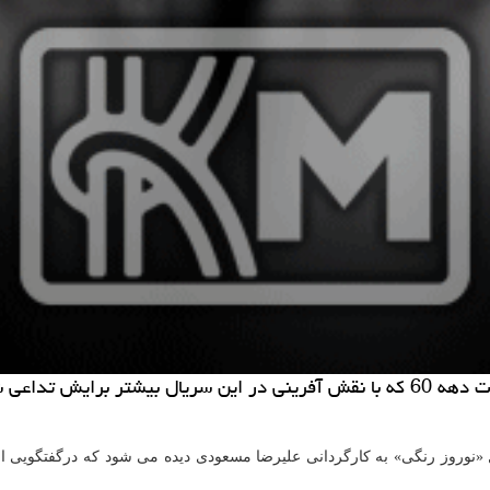
حاتی ارائه نمود.
 «نوروز رنگی» به کارگردانی علیرضا مسعودی دیده می شود که درگفتگویی 