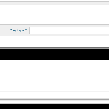
= ۸ بعلاوه ۲