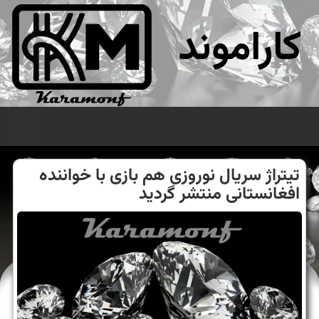
کاراموند
منو
تیتراژ سریال نوروزی هم بازی با خواننده
افغانستانی منتشر گردید