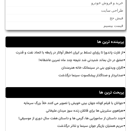
خرید و فروش خودرو
طراحی سایت
فیش حج
قیمت بیسیم
پربیننده ترین ها
از غارت پاندورا تا رؤیای تسلط بر ایران اخطار آواتار در رابطه با اتحاد نفت و قدرت
عشق در دل بماند شنیدنی شد نتیجه چند ماه تمرین عاشقانه!
اکران ویدئوی بنی در سینماتک خانه هنرمندان
صدابردار و صداگذار پیشکسوت سینما درگذشت
پربحث ترین ها
جوانان با فیلم کوتاه جهان بینی خویش را تصویر می کنند خلأ بزرگ سرمایه
هیاهوی سلبریتی ها برای قاتلان زنده سوز میدان علیخانی
چند داستان از سامورایی ها، گرمی ها و داستان هفت سال دوری از موسیقی!
مریم همتیان بازیگر جوان سینما و تئاتر درگذشت