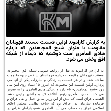
به گزارش کاراموند اولین قسمت مستند قهرمانان
مقاومت با عنوان شیخ المجاهدین که درباره
هادی العامری است دوشنبه ۱۵ دیماه از شبکه
افق پخش می شود.
به گزارش کاراموند به نقل از روابط عمومی شبکه افق، مجموعه
مستند «قهرمانان مقاومت» درباره فرماندهان شاخص جبهه مقاومت
ساخته شده و در هر قسمت به زندگی و مبارزات یکی از آنها می
پردازد. اولین قسمت این مجموعه که امروز ۱۵ دیماه روی آنتن می
رود «شیخ المجاهدین» نام دارد و زندگی هادی العامری را به تصویر
می کشد. هادی العامری رئیس ائتلاف فتح و جانشین رئیس حشد
الشعبی عراق است که پیش از این وزیر سابق حمل و نقل عراق و
فرمانده سازمان بدر عراق بود که شاخه نظامی مجلس اعلای
اسلامی عراق به حساب می آید. العامری عضو پارلمان عراق در