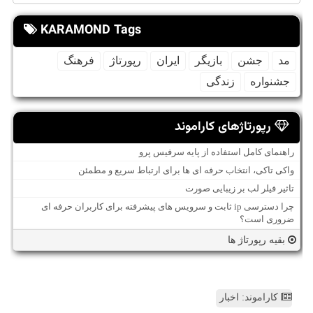
KARAMOND Tags
مد
جشن
بازیگر
ایران
رپورتاژ
فرهنگ
جشنواره
زندگی
رپورتاژهای کاراموند
راهنمای کامل استفاده از پایه سرفیس پرو
واکی تاکی، انتخاب حرفه ای ها برای ارتباط سریع و مطمئن
تاثیر فیلر لب بر زیبایی صورت
چرا دسترسی ip ثابت و سرویس های پیشرفته برای کاربران حرفه ای
ضروری است؟
بقیه رپورتاژ ها
کاراموند: اخبار