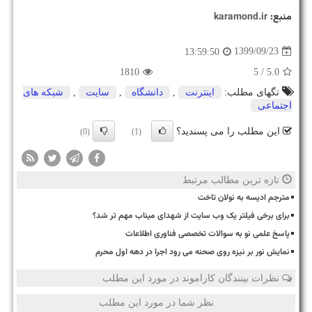
منبع:
karamond.ir
1399/09/23
13:59:50
1810
/ 5
5.0
تگهای مطلب:
اینترنت
,
دانشگاه
,
سایت
,
شبكه های
اجتماعی
این مطلب را می پسندید؟
(0)
(1)
تازه ترین مطالب مرتبط
مترجم ادیسه به نولان تاخت
برای برخی فیلتر یک وب سایت از شهدای میناب مهم تر شد؟
پاسخ علمی نو به سوالات تخصصی فناوری اطلاعات
نمایش نور بر نیزه روی صحنه می رود اجرا در دهه اول محرم
نظرات بینندگان کاراموند در مورد این مطلب
نظر شما در مورد این مطلب