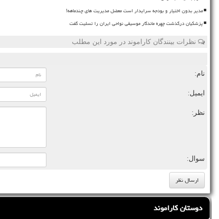
مدیر بدون اختیار و بودجه سرایدار است معضل مدیریت های چندماهه!
پزشکیان درگذشت چهره ماندگار موسیقی نواحی ایران را تسلیت گفت
نظرات بینندگان کاراموند در مورد این مطلب
نام:
ایمیل:
نظر:
سوال:
دوستان کاراموند