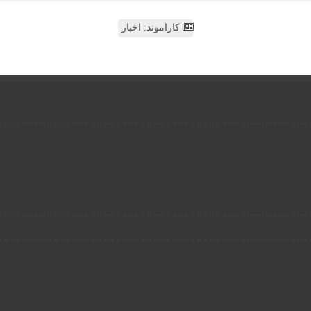
کاراموند: اخبار