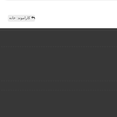
کاراموند: خانه