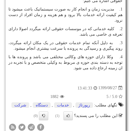
حقوقی اشاره می کنیم:
1. مدیریت زمان و انجام کار به صورت سیستماتیک باعث میشود تا
هم کیفیت ارائه خدمات بالا برود و هم هزینه و زمان افراد از دست
نرود.
2. کلیه خدماتی که در موسسات حقوقی ارائه میگردد اصولا دارای
تعرفه ی خاصی می باشد.
3. به دلیل آنکه تمام خدمات حقوقی در یک مکان ارائه میگردد،
روند پیگیری و رسیدگی به پرونده با سرعت بیشتری انجام میشود.
4. وکلا دارای حوزه های وکالتی مختلفی می باشد و پرونده ها با
توجه به دسته بندی حوزه ی مربوط به وکیلی متخصص و با تجربه در
ان زمینه ارجاع داده می شود.
1399/08/27
13:41:33
1882
/ 5
5.0
تگهای مطلب:
رپورتاژ
,
خدمات
,
دستگاه
,
شركت
این مطلب را می پسندید؟
(0)
(1)