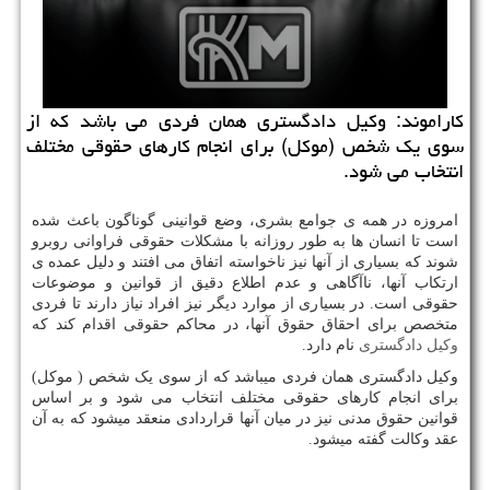
كاراموند: وكیل دادگستری همان فردی می باشد كه از
سوی یك شخص (موكل) برای انجام كارهای حقوقی مختلف
انتخاب می شود.
امروزه در همه ی جوامع بشری، وضع قوانینی گوناگون باعث شده
است تا انسان ها به طور روزانه با مشکلات حقوقی فراوانی روبرو
شوند که بسیاری از آنها نیز ناخواسته اتفاق می افتند و دلیل عمده ی
ارتکاب آنها، ناآگاهی و عدم اطلاع دقیق از قوانین و موضوعات
حقوقی است. در بسیاری از موارد دیگر نیز افراد نیاز دارند تا فردی
متخصص برای احقاق حقوق آنها، در محاکم حقوقی اقدام کند که
وکیل دادگستری
نام دارد.
وکیل دادگستری همان فردی میباشد که از سوی یک شخص ( موکل)
برای انجام کارهای حقوقی مختلف انتخاب می شود و بر اساس
قوانین حقوق مدنی نیز در میان آنها قراردادی منعقد میشود که به آن
عقد وکالت گفته میشود.