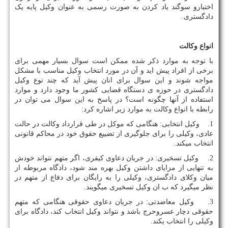
اختبارو سوگند یاد کردن به صورت رسمی به عنوان وکیل پایه یک
دادگستری.
انواع وکالت
با توجه به موارد ذکر شده ممکن است سوال بسیار مهمی برای
برخی از افراد پیش اید و آن در مورد انتخاب وکیل مناسب با مشکل
مواجه شوند و این سوال برای انان پیش آید که چند نوع وکیل
دادگستری در حوزه ی دستگاه قضایی کشور ما وجود دارد و موارد
استفاده از آنها چگونه است؟ در پاسخ به این سوال می توان در
رابطه با انواع وکالت به موارد زیر اشاره کرد:
1. وکیل انتخابی: هنگامی که موکل در طی قرارداد وکالت در حالت
عادی، وکیلی را برای جلوگیری از تضییع حقوق خود در محاکم قانونی
انتخاب میکند.
2. وکیل تسخیری: در جریان دعاوی کیفری، اگر متهم نتواند خودش
به تنهایی از مزایای داشتن وکیل بهره مند شود، دادگاه مربوطه از
میان وکلای دادگستری، وکیلی را به رایگان برای دفاع از متهم در
نظر میگیرد که ب ان وکیل تسخیری میگویند.
3. وکیل معاضدتی: در جریان دعاوی حقوقی هنگامی که متهم
حقوقی دچار عسروحرج باشد و نتواند وکیل انتخاب کند، دادگاه برای
وکیلی را انتخاب یکند.