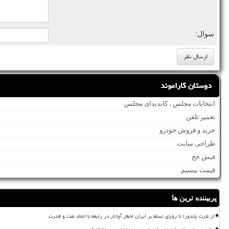
سوال:
دوستان کاراموند
انتخابات مجلس ، کاندیدای مجلس
تعمیر تلفن
خرید و فروش خودرو
طراحی سایت
فیش حج
قیمت بیسیم
پربیننده ترین ها
از غارت پاندورا تا رؤیای تسلط بر ایران اخطار آواتار در رابطه با اتحاد نفت و قدرت