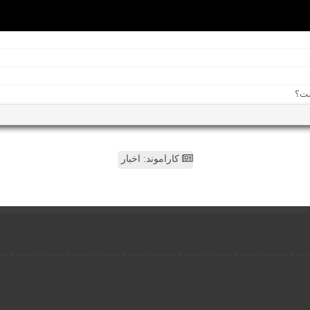
کاراموند: اخبار