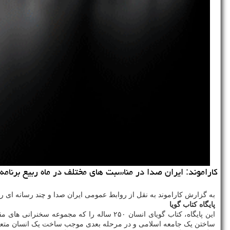
كاراموند: ایران صدا در مناسبت های مختلف در ماه ربیع برنامه
به گزارش کاراموند به نقل از روابط عمومی ایران صدا و چند رسانه ای راد
پایگاه کتاب گویا
ساختن یک جامعه اسلامی و در مرحله بعدی موجب ساخت یک انسان متعال