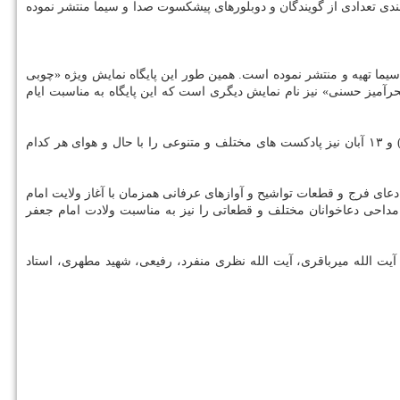
مندی تعدادی از گویندگان و دوبلورهای پیشکسوت صدا و سیما منتشر نموده
یما تهیه و منتشر نموده است. همین طور این پایگاه نمایش ویژه «چوبی
میز حسنی» نیز نام نمایش دیگری است که این پایگاه به مناسبت ایام
پایگاه موسیقی ایران صدا یک پادکست ویژه را به مناسبت هفته وحدت تهیه و منتشر خواهدنمود. این پایگاه همین طور به مناسبت میلاد امام زمان (عج) و ۱۳ آبان نیز پادکست های مختلف و متنوعی را با حال و هوای هر کدام
عای فرج و قطعات تواشیح و آوازهای عرفانی همزمان با آغاز ولایت امام
مداحی دعاخوانان مختلف و قطعاتی را نیز به مناسبت ولادت امام جعفر
آیت الله میرباقری، آیت الله نظری منفرد، رفیعی، شهید مطهری، استاد