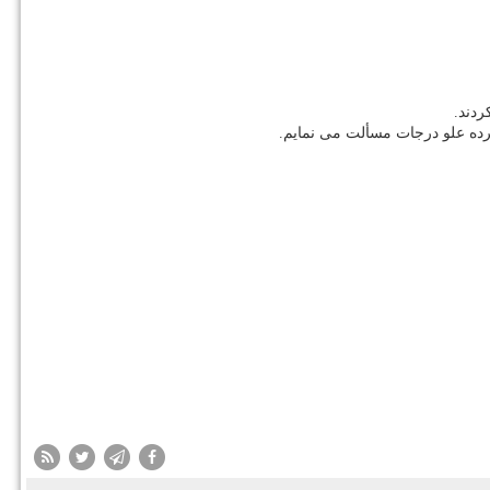
ردند.
رده علو درجات مسألت می نمایم.