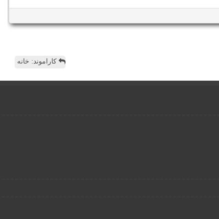
کاراموند: خانه