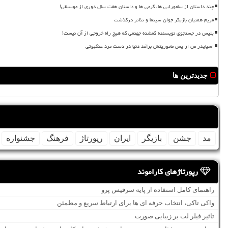
چند داستان از سامورایی ها، گرمی ها و داستان هفت سال دوری از موسیقی!
مریم همتیان بازیگر جوان سینما و تئاتر درگذشت
پلیس در جستجوی نویسنده گمشده جهنمی که هیچ راه خروجی از آن نیست!
اسپایدر من از پس ماموریتش برآمد دنیا در دست مرد عنکبوتی
جدیدترین ها
مد
جشن
بازیگر
ایران
رپورتاژ
فرهنگ
جشنواره
رپورتاژهای کاراموند
راهنمای کامل استفاده از پایه سرفیس پرو
واکی تاکی، انتخاب حرفه ای ها برای ارتباط سریع و مطمئن
تاثیر فیلر لب بر زیبایی صورت