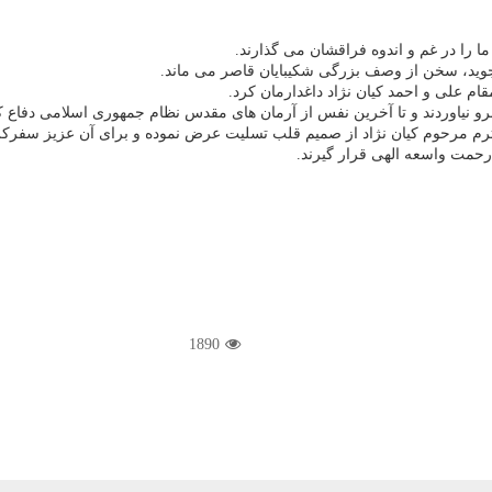
 را در غم و اندوه فراقشان می گذارند.
وید، سخن از وصف بزرگی شکیبایان قاصر می ماند.
ام علی و احمد کیان نژاد داغدارمان کرد.
ابرو نیاوردند و تا آخرین نفس از آرمان های مقدس نظام جمهوری اسلامی دفاع ک
محترم مرحوم کیان نژاد از صمیم قلب تسلیت عرض نموده و برای آن عزیز سفرک
حمت واسعه الهی قرار گیرند.
1890