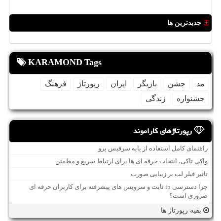
جدیدترین ها
KARAMOND Tags
مد
جشن
بازیگر
ایران
رپورتاژ
فرهنگ
جشنواره
زندگی
رپورتاژهای کاراموند
راهنمای کامل استفاده از پایه سرفیس پرو
واکی تاکی، انتخاب حرفه ای ها برای ارتباط سریع و مطمئن
تاثیر فیلر لب بر زیبایی صورت
چرا دسترسی ip ثابت و سرویس های پیشرفته برای کاربران حرفه ای
ضروری است؟
بقیه رپورتاژ ها