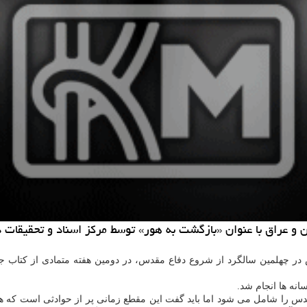
ن و عراق با عنوان «بازگشت به هور» توسط مركز اسناد و تحقیقات 
س در چهلمین سالگرد از شروع دفاع مقدس، در دومین هفته متمادی از کتاب 
نه ها انجام شد.
ز از دوران هشت ساله دفاع مقدس را شامل می شود اما باید گفت این مقطع زمانی پر از حوا