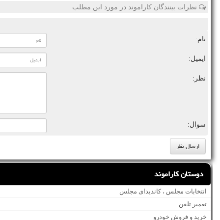
نظرات بینندگان کاراموند در مورد این مطلب
نام:
ایمیل:
نظر:
سوال:
دوستان کاراموند
انتخابات مجلس ، کاندیدای مجلس
تعمیر تلفن
خرید و فروش خودرو