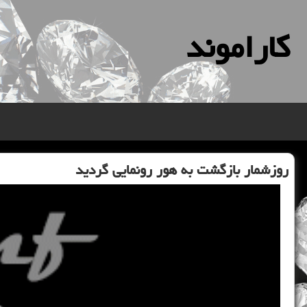
كاراموند
روزشمار بازگشت به هور رونمایی گردید