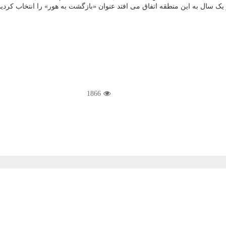
ک سال به این منطقه اتفاق می افتد عنوان «بازگشت به هور» را انتخاب کردیم
1866