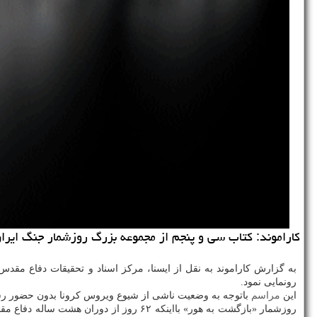
كاراموند: كتاب سی و پنجم از مجموعه بزرگ روزشمار جنگ ایرا
به گزارش کاراموند به نقل از ایسنا، مرکز اسناد و تحقیقات دفاع مقد
رونمایی نمود.
این
مراسم
باتوجه به وضعیت ناشی از شیوع ویروس کرونا بدون حضور رسا
روزشمار «بازگشت به هور» بااینکه ۶۲ رو