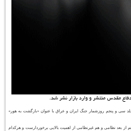
دفاع مقدس منتشر و وارد بازار نشر شد.
جلد سی و پنجم روزشمار جنگ ایران و عراق با عنوان «بازگشت به هور»
دثی است که هم از بعد نظامی و هم غیرنظامی از اهمیت بالایی برخوردارست و هرکدام