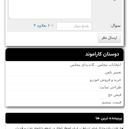
سوال:
= ۶ بعلاوه ۴
دوستان کاراموند
انتخابات مجلس ، کاندیدای مجلس
تعمیر تلفن
خرید و فروش خودرو
طراحی سایت
فیش حج
قیمت بیسیم
پربیننده ترین ها
از غارت پاندورا تا رؤیای تسلط بر ایران اخطار آواتار در رابطه با اتحاد نفت و قدرت