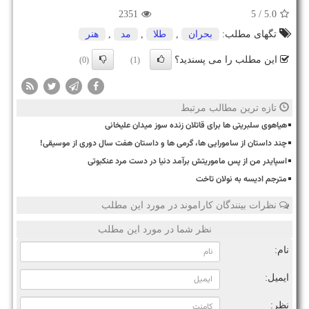
2351
/ 5
5.0
تگهای مطلب:
بحران
,
طلا
,
مد
,
هنر
این مطلب را می پسندید؟
(0)
(1)
تازه ترین مطالب مرتبط
هیاهوی سلبریتی ها برای قاتلان زنده سوز میدان علیخانی
چند داستان از سامورایی ها، گرمی ها و داستان هفت سال دوری از موسیقی!
اسپایدر من از پس ماموریتش برآمد دنیا در دست مرد عنکبوتی
مترجم ادیسه به نولان تاخت
نظرات بینندگان کاراموند در مورد این مطلب
نظر شما در مورد این مطلب
نام:
ایمیل:
نظر: