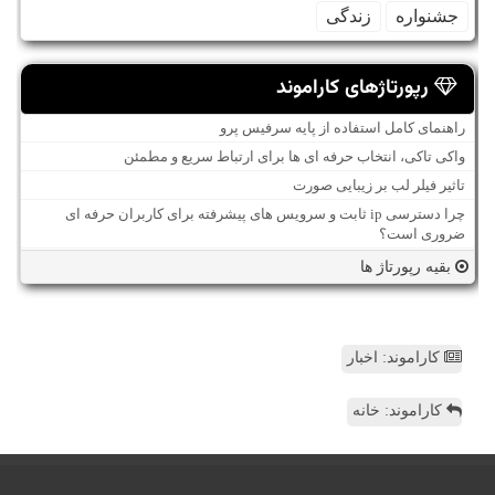
جشنواره
زندگی
رپورتاژهای کاراموند
راهنمای کامل استفاده از پایه سرفیس پرو
واکی تاکی، انتخاب حرفه ای ها برای ارتباط سریع و مطمئن
تاثیر فیلر لب بر زیبایی صورت
چرا دسترسی ip ثابت و سرویس های پیشرفته برای کاربران حرفه ای
ضروری است؟
بقیه رپورتاژ ها
کاراموند: اخبار
کاراموند: خانه