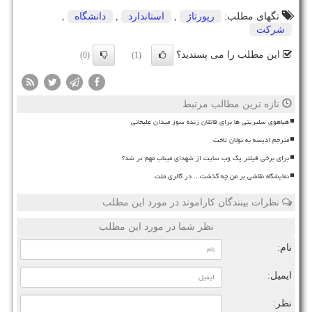
تگهای مطلب:
رپورتاژ
,
استاندارد
,
دانشگاه
,
شركت
این مطلب را می پسندید؟
(0)
(1)
تازه ترین مطالب مرتبط
هیاهوی سلبریتی ها برای قاتلان زنده سوز میدان علیخانی
مترجم ادیسه به نولان تاخت
برای برخی فیلتر یک وب سایت از شهدای میناب مهم تر شد؟
نمایشگاه نقاشی بر من چه گذشت... در گالری ملت
نظرات بینندگان کاراموند در مورد این مطلب
نظر شما در مورد این مطلب
نام:
ایمیل:
نظر: