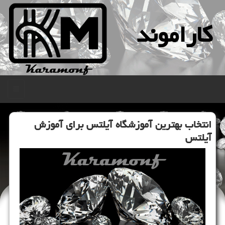
كاراموند
منو
انتخاب بهترین آموزشگاه آیلتس برای آموزش
آیلتس