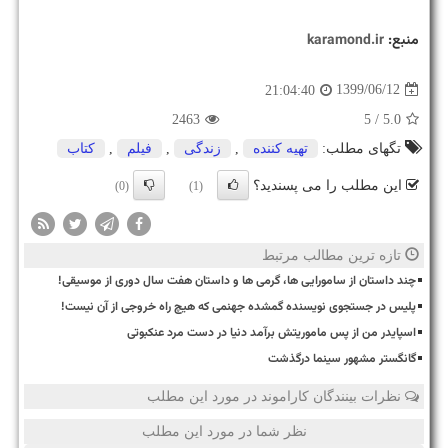
منبع:
karamond.ir
1399/06/12
21:04:40
2463
/ 5
5.0
تگهای مطلب:
تهیه كننده
,
زندگی
,
فیلم
,
كتاب
این مطلب را می پسندید؟
(0)
(1)
تازه ترین مطالب مرتبط
چند داستان از سامورایی ها، گرمی ها و داستان هفت سال دوری از موسیقی!
پلیس در جستجوی نویسنده گمشده جهنمی که هیچ راه خروجی از آن نیست!
اسپایدر من از پس ماموریتش برآمد دنیا در دست مرد عنکبوتی
گانگستر مشهور سینما درگذشت
نظرات بینندگان کاراموند در مورد این مطلب
نظر شما در مورد این مطلب