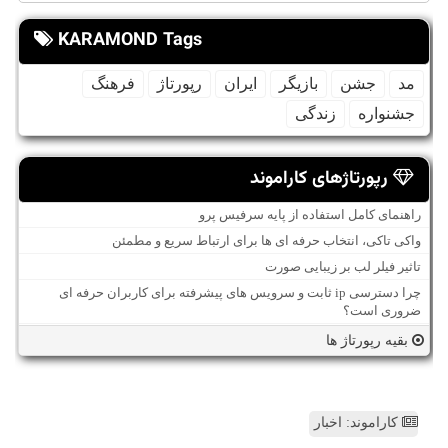
KARAMOND Tags
مد
جشن
بازیگر
ایران
رپورتاژ
فرهنگ
جشنواره
زندگی
رپورتاژهای کاراموند
راهنمای کامل استفاده از پایه سرفیس پرو
واکی تاکی، انتخاب حرفه ای ها برای ارتباط سریع و مطمئن
تاثیر فیلر لب بر زیبایی صورت
چرا دسترسی ip ثابت و سرویس های پیشرفته برای کاربران حرفه ای
ضروری است؟
بقیه رپورتاژ ها
کاراموند: اخبار