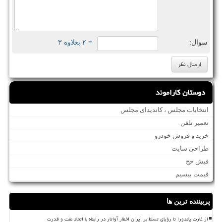
سوال:
= ۲ بعلاوه ۳
دوستان کاراموند
انتخابات مجلس ، کاندیدای مجلس
تعمیر تلفن
خرید و فروش خودرو
طراحی سایت
فیش حج
قیمت بیسیم
پربیننده ترین ها
از غارت پاندورا تا رؤیای تسلط بر ایران اخطار آواتار در رابطه با اتحاد نفت و قدرت