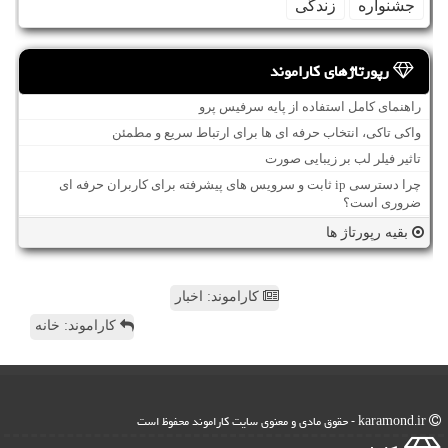
جشنواره
زندگی
رپورتاژهای کاراموند
راهنمای کامل استفاده از پایه سرفیس پرو
واکی تاکی، انتخاب حرفه ای ها برای ارتباط سریع و مطمئن
تاثیر فیلر لب بر زیبایی صورت
چرا دسترسی ip ثابت و سرویس های پیشرفته برای کاربران حرفه ای
ضروری است؟
بقیه رپورتاژ ها
کاراموند: اخبار
کاراموند: خانه
karamond.ir - حقوق مادی و معنوی سایت كاراموند محفوظ است