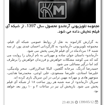
مجموعه تلویزیونی آرماندو محصول سال 1397، از شبكه آی
فیلم نمایش داده می شود.
به گزارش کاراموند به نقل از روابط عمومی شبکه آی فیلم،
مجموعه تلویزیونی «آرماندو» به کارگردانی احسان عبدی پور، از سه
شنبه ۱۴ مردادماه در آی فیلم فارسی پخش می شود.
«آرماندو» داستان جوان ساده و مهربانی به نام آرمان را روایت می
کند که می کوشد مشکلات خواهرش و فرزندان خواهرش را برطرف
کند اما درگیر مسائلی می شود.
حمیدرضا آذرنگ، مرجانه گلچین، الیکا عبدالرزاقی، سحر ولدبیگی،
علیرضا استادی، علیرضا مسعودی، علی اوجی، محمدرضا هدایتی،
منوچهر هادی و مهرانه مهین ترابی در این سریال بازی کرده اند.
سریال «آرماندو» از سه شنبه هر روز ساعت ۱۸ از شبکه آی فیلم
پخش می شود. بازپخش آن نیز در ساعات ۲ و ۱۰ روز بعد خواهد
بود.
1399/05/12
23:40:26