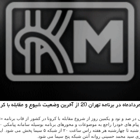
روزهای زوج با اجرای محمد دلاوری و روزهای فرد با ا
یری سید محمد حسینی روانه آنتن شبکه پنج سیما می شود.