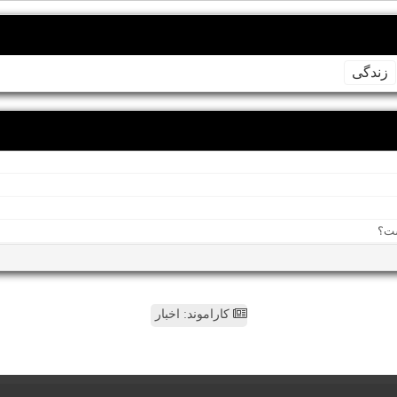
زندگی
کاراموند: اخبار