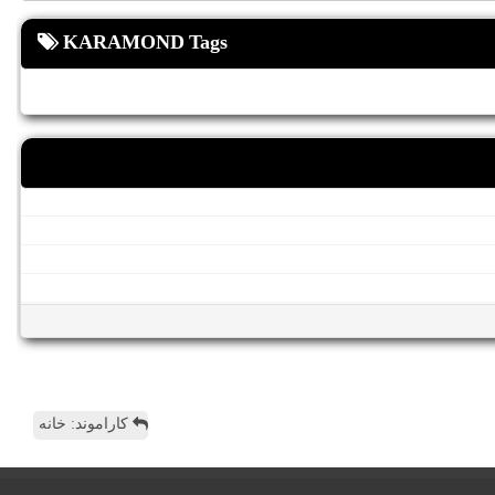
KARAMOND Tags
کاراموند: خانه