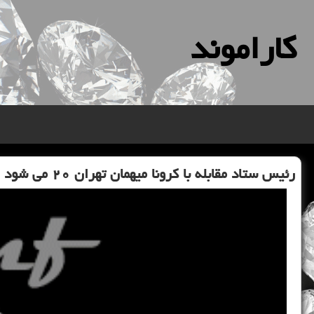
كاراموند
رئیس ستاد مقابله با كرونا میهمان تهران ۲۰ می شود