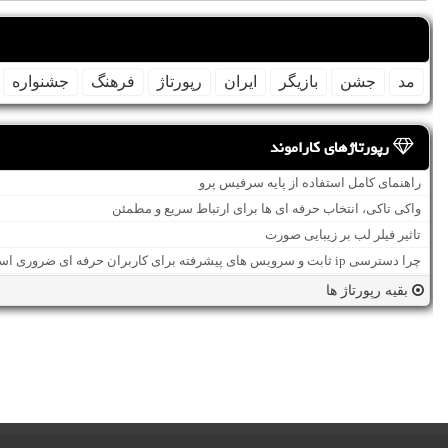
مد
جشن
بازیگر
ایران
رپورتاژ
فرهنگ
جشنواره
رپورتاژهای کاراموند
راهنمای کامل استفاده از پایه سرفیس پرو
واکی تاکی، انتخاب حرفه ای ها برای ارتباط سریع و مطمئن
تاثیر فیلر لب بر زیبایی صورت
چرا دسترسی ip ثابت و سرویس های پیشرفته برای کاربران حرفه ای ضروری است؟
بقیه رپورتاژ ها