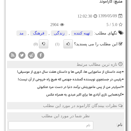
منبع:
كاراموند
1399/05/09
12:02:30
2904
/ 5
5.0
تگهای مطلب:
تهیه كننده
,
زندگی
,
فرهنگ
,
مد
این مطلب را می پسندید؟
(0)
(1)
تازه ترین مطالب مرتبط
چند داستان از سامورایی ها، گرمی ها و داستان هفت سال دوری از موسیقی!
پلیس در جستجوی نویسنده گمشده جهنمی که هیچ راه خروجی از آن نیست!
اسپایدر من از پس ماموریتش برآمد دنیا در دست مرد عنکبوتی
گردهمایی نازی آبادی ها برای اکبر عبدی به همراه عکس
نظرات بینندگان کاراموند در مورد این مطلب
نظر شما در مورد این مطلب
نام: