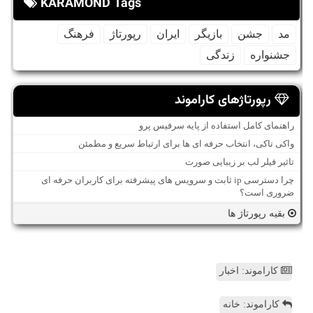
KARAMOND Tags
مد
جشن
بازیگر
ایران
رپورتاژ
فرهنگ
جشنواره
زندگی
رپورتاژهای کاراموند
راهنمای کامل استفاده از پایه سرفیس پرو
واکی تاکی، انتخاب حرفه ای ها برای ارتباط سریع و مطمئن
تاثیر فیلر لب بر زیبایی صورت
چرا دسترسی ip ثابت و سرویس های پیشرفته برای کاربران حرفه ای
ضروری است؟
بقیه رپورتاژ ها
کاراموند: اخبار
کاراموند: خانه