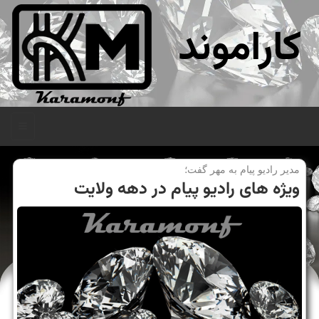
کاراموند
منو
مدیر رادیو پیام به مهر گفت؛
ویژه های رادیو پیام در دهه ولایت