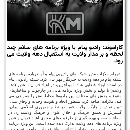
كاراموند: رادیو پیام با ویژه برنامه های سلام چند
لحظه و بر مدار ولایت به استقبال دهه ولایت می
رود.
شهرام ملازاده مدیر شبکه های رادیویی پیام و آوا درباره برنامه های
شبکه پیام در دهه ولایت به خبرنگار مهر بیان کرد: شبکه رادیویی پیام
در امتداد ایجاد فضایی شاد، امیدآفرین، در اعیاد قربان تا غدیر (دهه
ولایت) با تولید و پخش ویژه برنامه هایی در چارچوب و ساختارهای
متنوع و بخش های مختلف این رادیوها مخاطبانش را همراهی می
کند. ملازاده اضافه کرد: بمنظور ایجاد و تقویت وحدت و وفاق ملی،
تبیین نقش و جایگاه ولایت فقیه در نظام جمهوری اسلامی ایران،
گسترش و تعمیق
فرهنگ
و اخلاق علوی و فرهنگ ولایتمداری در
سطح جامعه و بهره گیری از ظرفیت های معنوی اعیاد قربان و غدیر
ویژه برنامه های دهه ولایت تدارک دیده شده است. این ویژه برنامه
ها مقرر است در امتداد ارتقای سطح تعلقات جامعه نسبت به