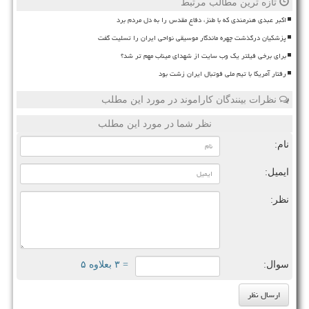
تازه ترین مطالب مرتبط
اکبر عبدی هنرمندی که با طنز، دفاع مقدس را به دل مردم برد
پزشکیان درگذشت چهره ماندگار موسیقی نواحی ایران را تسلیت گفت
برای برخی فیلتر یک وب سایت از شهدای میناب مهم تر شد؟
رفتار آمریکا با تیم ملی فوتبال ایران زشت بود
نظرات بینندگان کاراموند در مورد این مطلب
نظر شما در مورد این مطلب
نام:
ایمیل:
نظر:
سوال:
= ۳ بعلاوه ۵