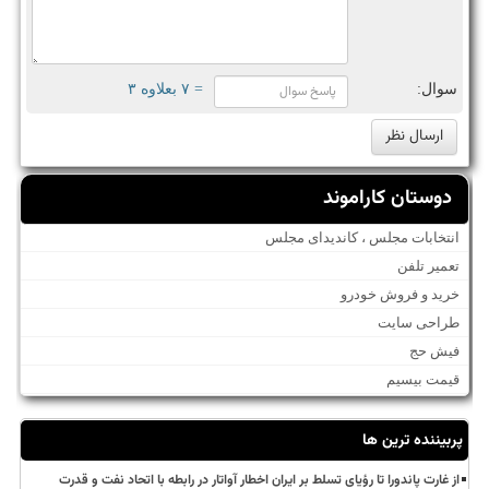
سوال:
= ۷ بعلاوه ۳
دوستان کاراموند
انتخابات مجلس ، کاندیدای مجلس
تعمیر تلفن
خرید و فروش خودرو
طراحی سایت
فیش حج
قیمت بیسیم
پربیننده ترین ها
از غارت پاندورا تا رؤیای تسلط بر ایران اخطار آواتار در رابطه با اتحاد نفت و قدرت