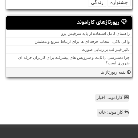
جشنواره
زندگی
رپورتاژهای کاراموند
راهنمای کامل استفاده از پایه سرفیس پرو
واکی تاکی، انتخاب حرفه ای ها برای ارتباط سریع و مطمئن
تاثیر فیلر لب بر زیبایی صورت
چرا دسترسی ip ثابت و سرویس های پیشرفته برای کاربران حرفه ای
ضروری است؟
بقیه رپورتاژ ها
کاراموند: اخبار
کاراموند: خانه