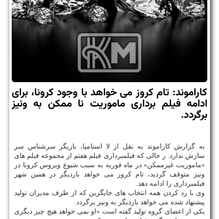
كاراموند: تام كروز می خواهد با وجود كرونا، برای
ادامه فیلم برداری ماموریت نا ممكن به ونیز
برگردد.
به گزارش کاراموند به نقل از لا استامپا، بازیگر سرشناس سر
سازش ندارد. ر حالی که فیلمبرداری فیلم هفتم از مجموعه فیلم های
«ماموریت غیرممکن» در ماه فوریه به سبب شیوع ویروس کرونا در
ونیز متوقف گردید، تام کروز می خواهد باردیگر در همین شهر
فیلمبرداری را ادامه دهد.
وی با رد کردن همه انتخاب های جایگزین که از طرف مدیران تولید
پیشنهاد شده می خواهد باردیگر به ونیز برگردد.
یکی از اعضای گروه تولید گفته است «او نمی خواهد هیچ چیز دیگری