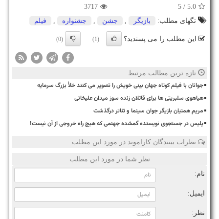
3717
/ 5
5.0
تگهای مطلب:
بازیگر
,
جشن
,
جشنواره
,
فیلم
این مطلب را می پسندید؟
(0)
(1)
تازه ترین مطالب مرتبط
جوانان با فیلم کوتاه جهان بینی خویش را تصویر می کنند خلأ بزرگ سرمایه
هیاهوی سلبریتی ها برای قاتلان زنده سوز میدان علیخانی
مریم همتیان بازیگر جوان سینما و تئاتر درگذشت
پلیس در جستجوی نویسنده گمشده جهنمی که هیچ راه خروجی از آن نیست!
نظرات بینندگان کاراموند در مورد این مطلب
نظر شما در مورد این مطلب
نام:
ایمیل:
نظر: