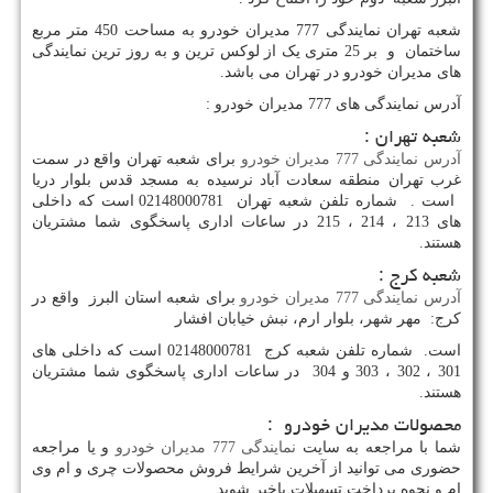
شعبه تهران نمایندگی 777 مدیران خودرو به مساحت 450 متر مربع
ساختمان و بر 25 متری یک از لوکس ترین و به روز ترین نمایندگی
های مدیران خودرو در تهران می باشد.
آدرس نمایندگی های 777 مدیران خودرو :
شعبه تهران :
آدرس نمایندگی 777 مدیران خودرو
برای شعبه تهران واقع در سمت
غرب تهران منطقه سعادت آباد نرسیده به مسجد قدس بلوار دریا
است . شماره تلفن شعبه تهران 02148000781 است که داخلی
های 213 ، 214 ، 215 در ساعات اداری پاسخگوی شما مشتریان
هستند.
شعبه کرج :
آدرس نمایندگی 777 مدیران خودرو
برای شعبه استان البرز واقع در
کرج: مهر شهر، بلوار ارم، نبش خیابان افشار
است. شماره تلفن شعبه کرج 02148000781 است که داخلی های
301 ، 302 ، 303 و 304 در ساعات اداری پاسخگوی شما مشتریان
هستند.
محصولات مدیران خودرو :
شما با مراجعه به سایت
نمایندگی 777 مدیران خودرو
و یا مراجعه
حضوری می توانید از آخرین شرایط فروش محصولات چری و ام وی
ام و نحوه پرداخت تسهیلات باخبر شوید.