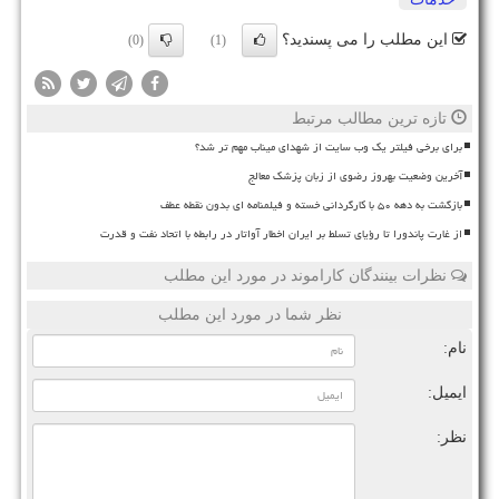
این مطلب را می پسندید؟
(0)
(1)
تازه ترین مطالب مرتبط
برای برخی فیلتر یک وب سایت از شهدای میناب مهم تر شد؟
آخرین وضعیت بهروز رضوی از زبان پزشک معالج
بازگشت به دهه ۵۰ با کارگردانی خسته و فیلمنامه ای بدون نقطه عطف
از غارت پاندورا تا رؤیای تسلط بر ایران اخطار آواتار در رابطه با اتحاد نفت و قدرت
نظرات بینندگان کاراموند در مورد این مطلب
نظر شما در مورد این مطلب
نام:
ایمیل:
نظر: