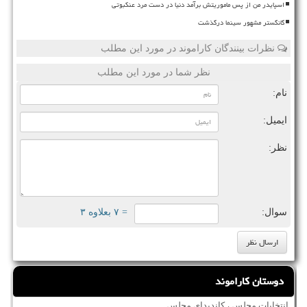
اسپایدر من از پس ماموریتش برآمد دنیا در دست مرد عنکبوتی
گانگستر مشهور سینما درگذشت
نظرات بینندگان کاراموند در مورد این مطلب
نظر شما در مورد این مطلب
نام:
ایمیل:
نظر:
سوال:
= ۷ بعلاوه ۳
دوستان کاراموند
انتخابات مجلس ، کاندیدای مجلس