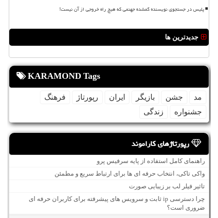
پلیس در جستجوی نویسنده گمشده جهنمی که هیچ راه خروجی از آن نیست!
جدیدترین ها
KARAMOND Tags
مد
جشن
بازیگر
ایران
رپورتاژ
فرهنگ
جشنواره
زندگی
رپورتاژهای کاراموند
راهنمای کامل استفاده از پایه سرفیس پرو
واکی تاکی، انتخاب حرفه ای ها برای ارتباط سریع و مطمئن
تاثیر فیلر لب بر زیبایی صورت
چرا دسترسی ip ثابت و سرویس های پیشرفته برای کاربران حرفه ای
ضروری است؟