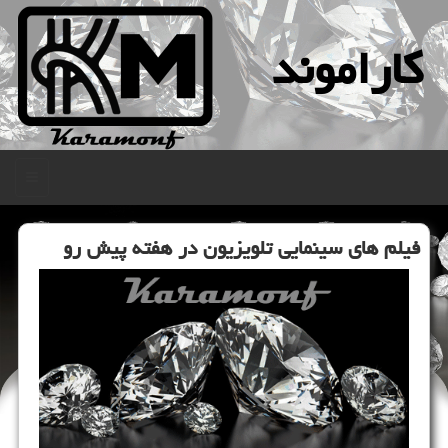
كاراموند
منو
فیلم های سینمایی تلویزیون در هفته پیش رو