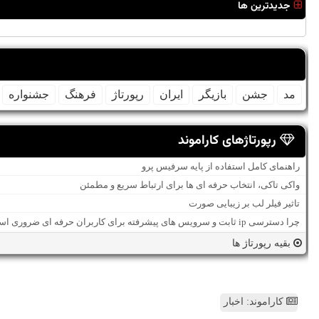
جدیدترین ها
مد
جشن
بازیگر
ایران
رپورتاژ
فرهنگ
جشنواره
رپورتاژهای کاراموند
راهنمای کامل استفاده از پایه سرفیس پرو
واکی تاکی، انتخاب حرفه ای ها برای ارتباط سریع و مطمئن
تاثیر فیلر لب بر زیبایی صورت
چرا دسترسی ip ثابت و سرویس های پیشرفته برای کاربران حرفه ای ضروری است؟
بقیه رپورتاژ ها
کاراموند: اخبار