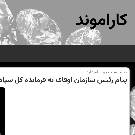
کاراموند
به مناسبت روز پاسدار؛
پیام رئیس سازمان اوقاف به فرمانده كل سپاه