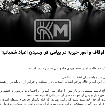
قاف و امور خیریه در پیامی فرا رسیدن اعیاد شعبانیه و 
لاسلام والمسلمین سید مهدی خاموشی به شرح زیر است:
سپاه پاسداران انقلاب اسلامی
ن
این آب و خاك پرچم انقلاب اسلامی در منطقه و فراتر از آن بلندتر از همی
ر حاج قاسم سلیمانی و یارانش را صادر می كند و آن اجتماعات پرشور و عظی
و بخش قبل و پس از شهادت سردار سلیمانی تقسیم شده است.
مت آن قدر قدرتمند شده كه وقتی پهپادی كه قله تكنولوژی نظام سلطه است ب
د قرار می گیرد، مستكبران آمریكایی به هزاران بهانه راهی جز سكوت و قبول 