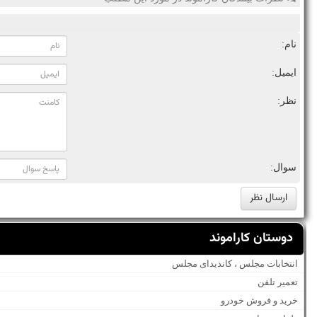
نام:
ایمیل:
نظر:
سوال:
دوستان کاراموند
انتخابات مجلس ، کاندیدای مجلس
تعمیر تلفن
خرید و فروش خودرو