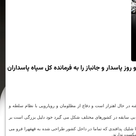
روز پاسدار و جانباز را به فرمانده كل سپاه پاسداران
شه در حال اهتزاز است و دفاع از مظلومان و رویارویی با نظام سلطه و
م و بی سابقه در كشورهای مختلف شكل می گیرد خود دلیل بزرگی است بر
ا شلیك پدافندی كه تماما در داخل كشور طراحی شده به قهقهرا فرو می
شكست ندارند.