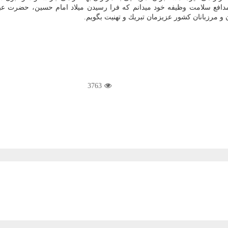
 سلامت وظیفه خود میدانم كه فرا رسیدن میلاد امام حسین، حضرت عباس و 
 و مرزبانان كشور عزیزمان تبریك و تهنیت بگویم.
3763