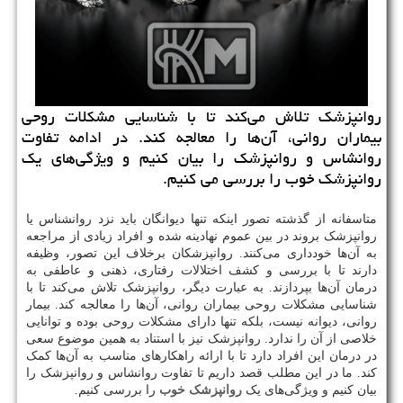
روانپزشك تلاش می‌كند تا با شناسایی مشكلات روحی
بیماران روانی، آن‌ها را معالجه كند. در ادامه تفاوت
روانشاس و روانپزشك را بیان كنیم و ویژگی‌های یك
روانپزشك خوب را بررسی می كنیم.
متاسفانه از گذشته تصور اینکه تنها دیوانگان باید نزد روانشناس یا
روانپزشک بروند در بین عموم نهادینه شده و افراد زیادی از مراجعه
به آن‌ها خودداری می‌کنند. روانپزشکان برخلاف این تصور، وظیفه
دارند تا با بررسی و کشف اختلالات رفتاری، ذهنی و عاطفی به
درمان آن‌ها بپردازند. به عبارت دیگر، روانپزشک تلاش می‌کند تا با
شناسایی مشکلات روحی بیماران روانی، آن‌ها را معالجه کند. بیمار
روانی، دیوانه نیست، بلکه تنها دارای مشکلات روحی بوده و توانایی
خلاصی از آن را ندارد. روانپزشک نیز با استناد به همین موضوع سعی
در درمان این افراد دارد تا با ارائه راهکارهای مناسب به آن‌ها کمک
کند. ما در این مطلب قصد داریم تا تفاوت روانشاس و روانپزشک را
بیان کنیم و ویژگی‌های یک
روانپزشک خوب
را بررسی کنیم.