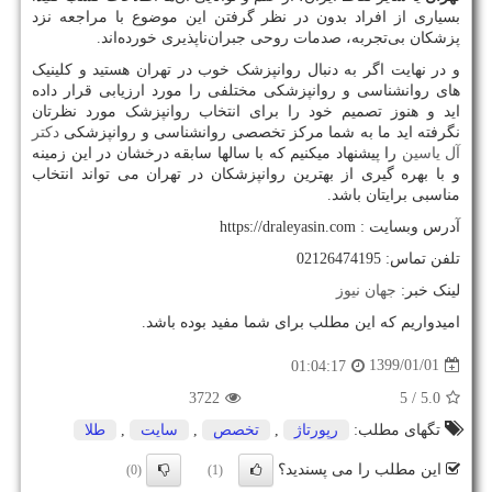
بسیاری از افراد بدون در نظر گرفتن این موضوع با مراجعه نزد
پزشکان بی‌تجربه، صدمات روحی جبران‌ناپذیری خورده‌اند.
و در نهایت اگر به دنبال روانپزشک خوب در تهران هستید و کلینیک
های روانشناسی و روانپزشکی مختلفی را مورد ارزیابی قرار داده
اید و هنوز تصمیم خود را برای انتخاب روانپزشک مورد نظرتان
نگرفته اید ما به شما مرکز تخصصی روانشناسی و روانپزشکی
دکتر
آل یاسین
را پیشنهاد میکنیم که با سالها سابقه درخشان در این زمینه
و با بهره گیری از بهترین روانپزشکان در تهران می تواند انتخاب
مناسبی برایتان باشد.
آدرس وبسایت :
https://draleyasin.com
تلفن تماس: 02126474195
لینک خبر:
جهان نیوز
امیدواریم که این مطلب برای شما مفید بوده باشد.
1399/01/01
01:04:17
3722
/ 5
5.0
تگهای مطلب:
رپورتاژ
,
تخصص
,
سایت
,
طلا
این مطلب را می پسندید؟
(0)
(1)