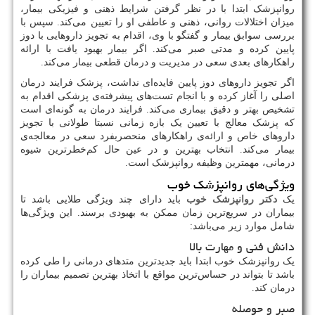
روانپزشک ابتدا با در نظر گرفتن شرایط ذهنی و فیزیکی بیمار،
میزان اختلالات روانی، ذهنی و عاطفی او را تعیین می‌کند. سپس با
بررسی سوابق بیمار و گفتگو با وی، اقدام به تجویز داروهایی با دوز
پایین کرده و مدتی صبر می‌کند. اگر بیمار بهبود یافت با ارائه
راهکارهای بعدی سعی در مدیریت و درمان قطعی بیمار می‌کند.
اگر تجویز داروهای دوز پایین فایده‌ای نداشت، پزشک فرایند درمان
اصلی را آغاز کرده و با انجام تست‌های پیشرفته‌ی پزشکی اقدام به
تشخیص بهتر و دقیق بیماری می‌کند. فرایند درمان به گونه‌ای است
که پزشک معالج با تعیین یک بازه زمانی نسبتا طولانی با تجویز
داروهای خاص و ارائه‌ی راهکارهای منحصربفرد سعی در معالجه‌ی
بیمار می‌کند. انتخاب بهترین و در عین حال کم‌خطرترین شیوه
درمانی، مهمترین وظیفه روانپزشک است.
ویژگی‌های روانپزشک خوب
یک
دکتر روانپزشک خوب
باید دارای چند ویژگی طلایی باشد تا
بیماران در سریع‌ترین زمان ممکن به بهبودی برسند. این ویژگی‌ها
شامل موارد زیر می‌باشد:
دانش فنی و مهارت بالا
یک روانپزشک خوب ابتدا باید جدیدترین متدهای درمانی را طی کرده
باشد تا بتواند در حساس‌ترین مواقع با اتخاذ بهترین تصمیم بیماران را
درمان کند.
صبر و حوصله