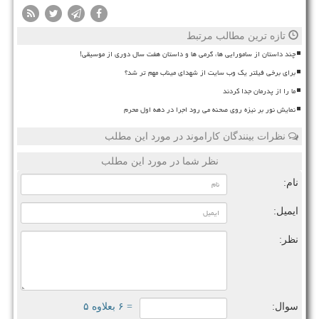
تازه ترین مطالب مرتبط
چند داستان از سامورایی ها، گرمی ها و داستان هفت سال دوری از موسیقی!
برای برخی فیلتر یک وب سایت از شهدای میناب مهم تر شد؟
ما را از پدرمان جدا کردند
نمایش نور بر نیزه روی صحنه می رود اجرا در دهه اول محرم
نظرات بینندگان کاراموند در مورد این مطلب
نظر شما در مورد این مطلب
نام:
ایمیل:
نظر:
سوال:
= ۶ بعلاوه ۵