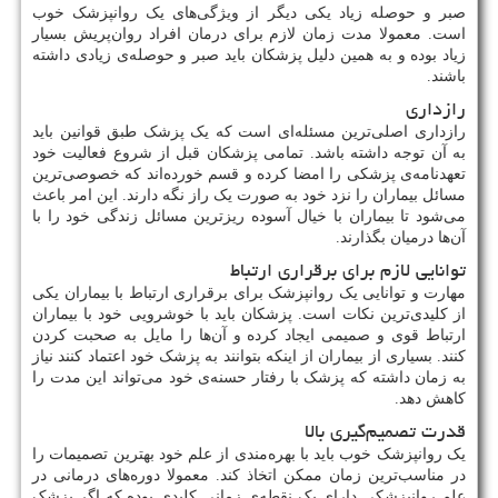
صبر و حوصله زیاد یکی دیگر از ویژگی‌های یک روانپزشک خوب
است. معمولا مدت زمان لازم برای درمان افراد روان‌پریش بسیار
زیاد بوده و به همین دلیل پزشکان باید صبر و حوصله‌ی زیادی داشته
باشند.
رازداری
رازداری اصلی‌ترین مسئله‌ای است که یک پزشک طبق قوانین باید
به آن توجه داشته باشد. تمامی پزشکان قبل از شروع فعالیت خود
تعهدنامه‌ی پزشکی را امضا کرده و قسم خورده‌اند که خصوصی‌ترین
مسائل بیماران را نزد خود به صورت یک راز نگه دارند. این امر باعث
می‌شود تا بیماران با خیال آسوده ریزترین مسائل زندگی خود را با
آن‌ها درمیان بگذارند.
توانایی لازم برای برقراری ارتباط
مهارت و توانایی یک روانپزشک برای برقراری ارتباط با بیماران یکی
از کلیدی‌ترین نکات است. پزشکان باید با خوشرویی خود با بیماران
ارتباط قوی و صمیمی ایجاد کرده و آن‌ها را مایل به صحبت کردن
کنند. بسیاری از بیماران از اینکه بتوانند به پزشک خود اعتماد کنند نیاز
به زمان داشته که پزشک با رفتار حسنه‌ی خود می‌تواند این مدت را
کاهش دهد.
قدرت تصمیم‌گیری بالا
یک روانپزشک خوب باید با بهره‌مندی از علم خود بهترین تصمیمات را
در مناسب‌ترین زمان ممکن اتخاذ کند. معمولا دوره‎‌های درمانی در
علم روانپزشکی دارای یک نقطه‌ی زمانی کلیدی بوده که اگر پزشک