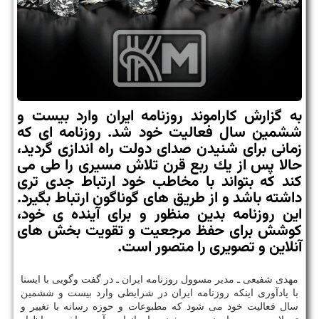
به گزارش كاراموند روزنامه ایران وارد بیست و
ششمین سال فعالیت خود شد. روزنامه ای كه
زمانی برای شنیدن صدای دولت راه اندازی گردید،
حالا پس از یك ربع قرن تلاش مسیری را طی می
كند كه بتواند با مخاطب خود ارتباط جدی تری
داشته باشد و از طریق های گوناگون ارتباط بگیرد.
این روزنامه بدین منظور و برای آینده ی خود،
كوشش برای حفظ مرجعیت و تقویت بخش های
آنلاین و تصویری را متصور است.
مهدی شفیعی ـ مدیر مسوول روزنامه ایران ـ در گفت وگویی با ایسنا
با یادآوری اینكه روزنامه ایران در شرایطی وارد بیست و ششمین
سال فعالیت خود می شود كه مطبوعات و حوزه رسانه با تغییر و