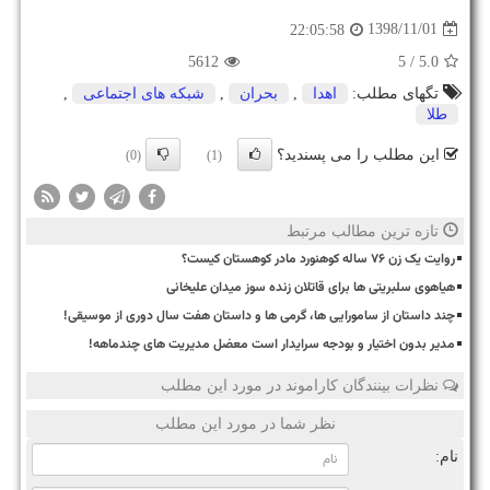
1398/11/01
22:05:58
5612
/ 5
5.0
تگهای مطلب:
اهدا
,
بحران
,
شبكه های اجتماعی
,
طلا
این مطلب را می پسندید؟
(0)
(1)
تازه ترین مطالب مرتبط
روایت یک زن ۷۶ ساله کوهنورد مادر کوهستان کیست؟
هیاهوی سلبریتی ها برای قاتلان زنده سوز میدان علیخانی
چند داستان از سامورایی ها، گرمی ها و داستان هفت سال دوری از موسیقی!
مدیر بدون اختیار و بودجه سرایدار است معضل مدیریت های چندماهه!
نظرات بینندگان کاراموند در مورد این مطلب
نظر شما در مورد این مطلب
نام: