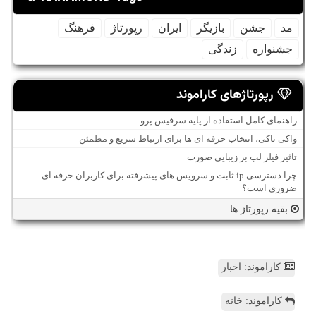
مد
جشن
بازیگر
ایران
رپورتاژ
فرهنگ
جشنواره
زندگی
رپورتاژهای کاراموند
راهنمای کامل استفاده از پایه سرفیس پرو
واکی تاکی، انتخاب حرفه ای ها برای ارتباط سریع و مطمئن
تاثیر فیلر لب بر زیبایی صورت
چرا دسترسی ip ثابت و سرویس های پیشرفته برای کاربران حرفه ای
ضروری است؟
بقیه رپورتاژ ها
کاراموند: اخبار
کاراموند: خانه