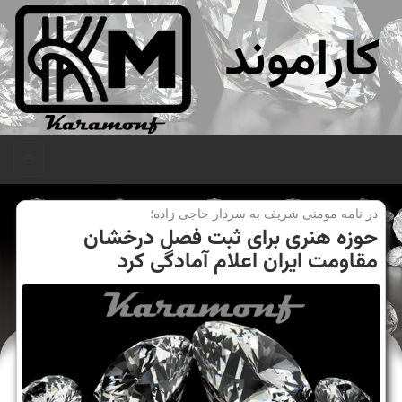
کاراموند
منو
در نامه مومنی شریف به سردار حاجی زاده؛
حوزه هنری برای ثبت فصل درخشان
مقاومت ایران اعلام آمادگی كرد