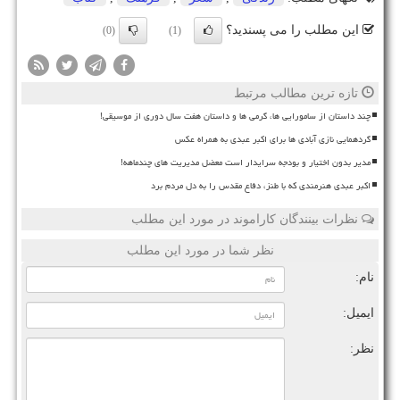
این مطلب را می پسندید؟
(0)
(1)
تازه ترین مطالب مرتبط
چند داستان از سامورایی ها، گرمی ها و داستان هفت سال دوری از موسیقی!
گردهمایی نازی آبادی ها برای اکبر عبدی به همراه عکس
مدیر بدون اختیار و بودجه سرایدار است معضل مدیریت های چندماهه!
اکبر عبدی هنرمندی که با طنز، دفاع مقدس را به دل مردم برد
نظرات بینندگان کاراموند در مورد این مطلب
نظر شما در مورد این مطلب
نام:
ایمیل:
نظر: