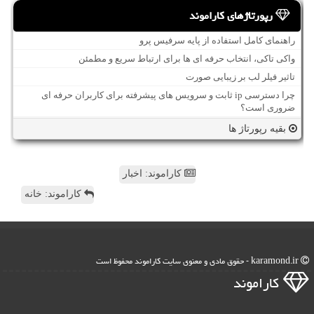
رپورتاژهای کاراموند
راهنمای کامل استفاده از پایه سرفیس پرو
واکی تاکی، انتخاب حرفه ای ها برای ارتباط سریع و مطمئن
تاثیر فیلر لب بر زیبایی صورت
چرا دسترسی ip ثابت و سرویس های پیشرفته برای کاربران حرفه ای
ضروری است؟
بقیه رپورتاژ ها
کاراموند: اخبار
کاراموند: خانه
karamond.ir - حقوق مادی و معنوی سایت كاراموند محفوظ است
كاراموند