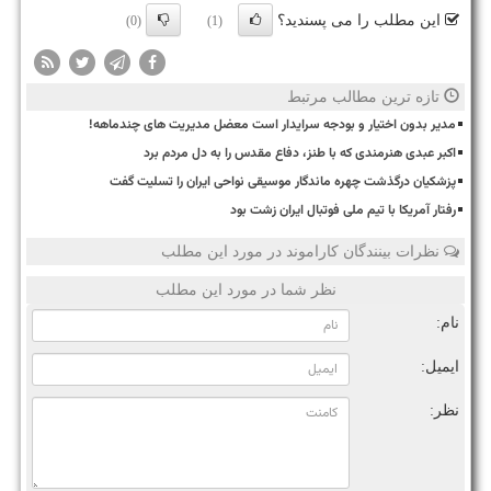
این مطلب را می پسندید؟
(0)
(1)
تازه ترین مطالب مرتبط
مدیر بدون اختیار و بودجه سرایدار است معضل مدیریت های چندماهه!
اکبر عبدی هنرمندی که با طنز، دفاع مقدس را به دل مردم برد
پزشکیان درگذشت چهره ماندگار موسیقی نواحی ایران را تسلیت گفت
رفتار آمریکا با تیم ملی فوتبال ایران زشت بود
نظرات بینندگان کاراموند در مورد این مطلب
نظر شما در مورد این مطلب
نام:
ایمیل:
نظر: