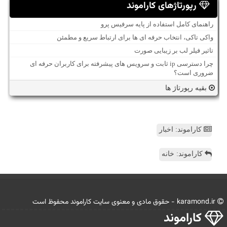
رپورتاژهای کاراموند
راهنمای کامل استفاده از پایه سرفیس پرو
واکی تاکی، انتخاب حرفه ای ها برای ارتباط سریع و مطمئن
تاثیر فیلر لب بر زیبایی صورت
چرا دسترسی ip ثابت و سرویس های پیشرفته برای کاربران حرفه ای
ضروری است؟
بقیه رپورتاژ ها
کاراموند: اخبار
کاراموند: خانه
karamond.ir - حقوق مادی و معنوی سایت كاراموند محفوظ است
كاراموند