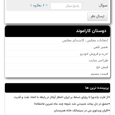
سوال:
= ۶ بعلاوه ۱
دوستان کاراموند
انتخابات مجلس ، کاندیدای مجلس
تعمیر تلفن
خرید و فروش خودرو
طراحی سایت
فیش حج
قیمت بیسیم
پربیننده ترین ها
از غارت پاندورا تا رؤیای تسلط بر ایران اخطار آواتار در رابطه با اتحاد نفت و قدرت
عشق در دل بماند شنیدنی شد نتیجه چند ماه تمرین عاشقانه!
اکران ویدئوی بنی در سینماتک خانه هنرمندان