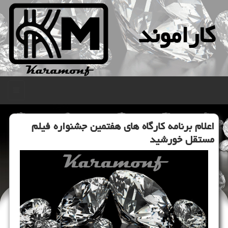
كاراموند
منو
اعلام برنامه كارگاه های هفتمین جشنواره فیلم
مستقل خورشید