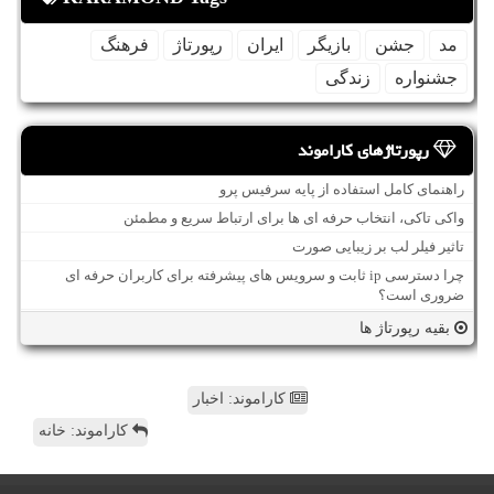
مد
جشن
بازیگر
ایران
رپورتاژ
فرهنگ
جشنواره
زندگی
رپورتاژهای کاراموند
راهنمای کامل استفاده از پایه سرفیس پرو
واکی تاکی، انتخاب حرفه ای ها برای ارتباط سریع و مطمئن
تاثیر فیلر لب بر زیبایی صورت
چرا دسترسی ip ثابت و سرویس های پیشرفته برای کاربران حرفه ای
ضروری است؟
بقیه رپورتاژ ها
کاراموند: اخبار
کاراموند: خانه