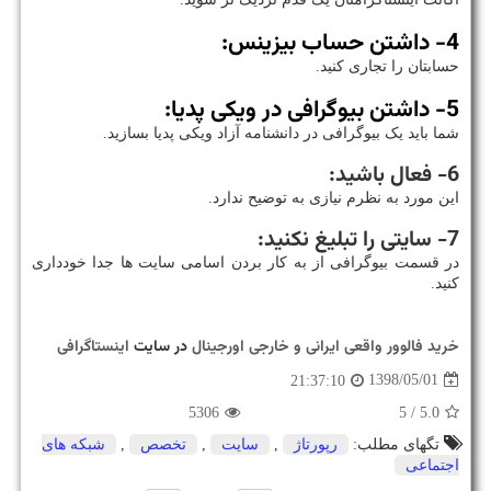
4- داشتن حساب بیزینس:
حسابتان را تجاری کنید.
5- داشتن بیوگرافی در ویکی پدیا:
شما باید یک بیوگرافی در دانشنامه آزاد ویکی پدیا بسازید.
6- فعال باشید:
این مورد به نظرم نیازی به توضیح ندارد.
7- سایتی را تبلیغ نکنید:
در قسمت بیوگرافی از به کار بردن اسامی سایت ها جدا خودداری
کنید.
خرید فالوور واقعی ایرانی و خارجی اورجینال
در سایت
اینستاگرافی
1398/05/01
21:37:10
5306
/ 5
5.0
تگهای مطلب:
رپورتاژ
,
سایت
,
تخصص
,
شبكه های
اجتماعی