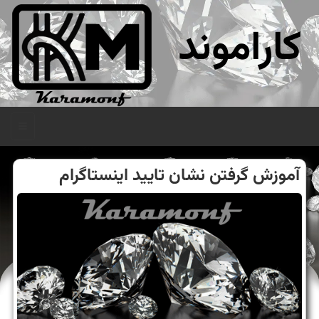
کاراموند
منو
آموزش گرفتن نشان تایید اینستاگرام