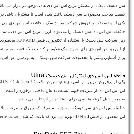
سن دیسک ، یکی از مطمئن ترین اس اس دی های موجود در بازار می باش
کیفیت ساخت محصولات سن دیسک باعث شده است تا مشتریان ثابتی برای
یکی از محصولات پرفروش شرکت سن دیسک ، حافظه اس اس دی می با
حافظه اس اس دی سن دیسک
را می توان ارزان ترین اس اس دی نامید.
زیرا شرکت سن دیسک با استفاده از تکنولوژی فلش
3D NAND
محصولات خ
از این رو اس اس دی های سن دیسک علاوه بر کیفیت بالا ، قیمت تمام شد
برای آشنایی بیشتر با محصولات شرکت سن دیسک ، به بررسی اس اس د
حافظه اس اس دی اینترنال سن دیسک
Ultra
یکی از پرفروش ترین اس اس دی های سن دیسک ،
SD SanDisk Ultra 3D
این اس اس دی از سرعت خوبی نسبت به هارد داخلی برخوردار است.
به همین دلیل گزینه مناسبی برای استفاده در لپ تاپ می باشد.
حافظه اس اس دی سن دیسک ، به جهت مصرف کمتر برق و سرعت بالا نسبت
این محصول از فلش
3D Nand
بهره می برد که باعث کم شدن
قیمت حاف