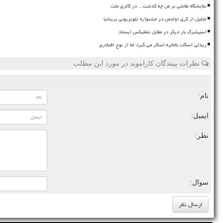
نمایشگاه نقاشی بر من چه گذشت... در گالری ملت
تجلیل از گری اولدمن در جشنواره تلویزیونی بریتانیا
اسپیلبرگ بار دیگر در مقابل نتفلیکس ایستاد
ریدلی اسکات بالاخره اسکار می گیرد اما از نوع افتخاری
نظرات بینندگان کاراموند در مورد این مطلب
نام:
ایمیل:
نظر:
سوال: