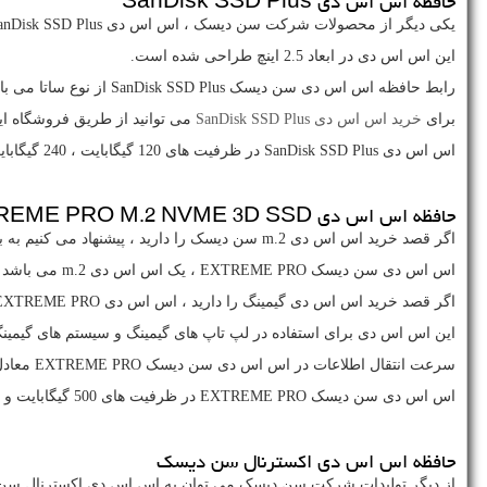
حافظه اس اس دی
SanDisk SSD Plus
یکی دیگر از محصولات شرکت سن دیسک ، اس اس دی
anDisk SSD Plus
این اس اس دی در ابعاد 2.5 اینچ طراحی شده است.
رابط حافظه اس اس دی سن دیسک
SanDisk SSD Plus
از نوع ساتا می با
برای
خرید اس اس دی
SanDisk SSD Plus
می توانید از طریق فروشگاه این
اس اس دی
SanDisk SSD Plus
در ظرفیت های 120 گیگابایت ، 240 گیگابایت ، 480 گیگابایت و 1 ترابایت عرضه شده است.
حافظه اس اس دی
REME PRO M.2 NVME 3D SSD
اگر قصد خرید اس اس دی
m.2
سن دیسک را دارید ، پیشنهاد می کنیم به
اس اس دی سن دیسک
EXTREME PRO
، یک اس اس دی
m.2
می باشد ک
اگر قصد خرید اس اس دی گیمینگ را دارید ، اس اس دی
 EXTREME PRO
این اس اس دی برای استفاده در لپ تاپ های گیمینگ و سیستم های گیمی
سرعت انتقال اطلاعات در اس اس دی سن دیسک
EXTREME PRO
معادل 3400 مگابایت بر ثانیه می باشد که یکی از سریعترین اس اس دی 
اس اس دی سن دیسک
EXTREME PRO
در ظرفیت های 500 گیگابایت و 1 ترابایت تولید شده است.
حافظه اس اس دی اکسترنال سن دیسک
از دیگر تولیدات شرکت سن دیسک می توان به اس اس دی اکسترنال سن 