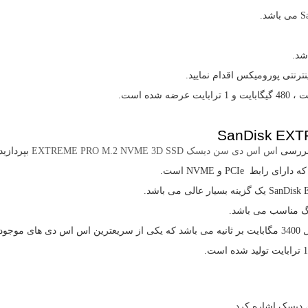
S
می باشد.
شد.
ترنتی پورومیکس اقدام نمایید.
SanDisk EXT
 بررسی
اس اس دی سن دیسک
EXTREME PRO M.2 NVME 3D SSD
بپردازید
ه دارای رابط
PCIe
و
NVME
است.
SanDisk
یک گزینه بسیار عالی می باشد.
نگ مناسب می باشد.
های موجود دربازار است.
دیسک اشاره کرد.