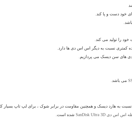
د
 خود دست و پا کند.
شد.
ود را تولید می کند.
ه کمتری نسبت به دیگر اس اس دی ها دارد.
ی های سن دیسک می پردازیم.
S
می باشد.
 به هارد دیسک و همچنین مقاومت در برابر شوک ، برای لپ تاپ بسیار کا
ظه اس اس دی
SanDisk Ultra 3D
شده است.