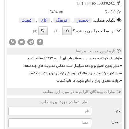
1398/02/05
15:16:38
5494
/ 5
5.0
تگهای مطلب:
تخصص
,
فرهنگ
,
كاخ
,
كیفیت
این مطلب را می پسندید؟
(0)
(1)
تازه ترین مطالب مرتبط
تولد یک خواننده جدید در موسیقی پاپ آرن آلبوم ۱۹۹۷ را منتشر نمود
مدیر بدون اختیار و بودجه سرایدار است معضل مدیریت های چندماهه!
پزشکیان درگذشت چهره ماندگار موسیقی نواحی ایران را تسلیت گفت
روایت معنوی وداع با امام شهید در قاب کلمات
نظرات بینندگان کاراموند در مورد این مطلب
نظر شما در مورد این مطلب
نام:
ایمیل: