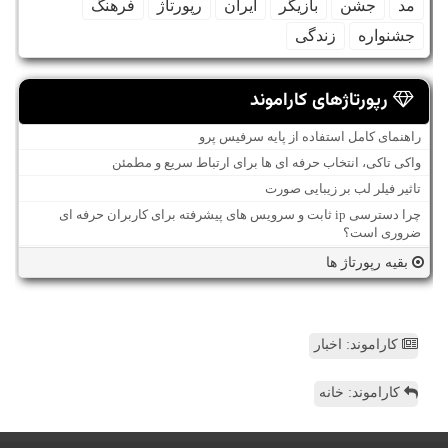
مد
جشن
بازیگر
ایران
رپورتاژ
فرهنگ
جشنواره
زندگی
رپورتاژهای کاراموند
راهنمای کامل استفاده از پایه سرفیس پرو
واکی تاکی، انتخاب حرفه ای ها برای ارتباط سریع و مطمئن
تاثیر فیلر لب بر زیبایی صورت
چرا دسترسی ip ثابت و سرویس های پیشرفته برای کاربران حرفه ای
ضروری است؟
بقیه رپورتاژ ها
کاراموند: اخبار
کاراموند: خانه