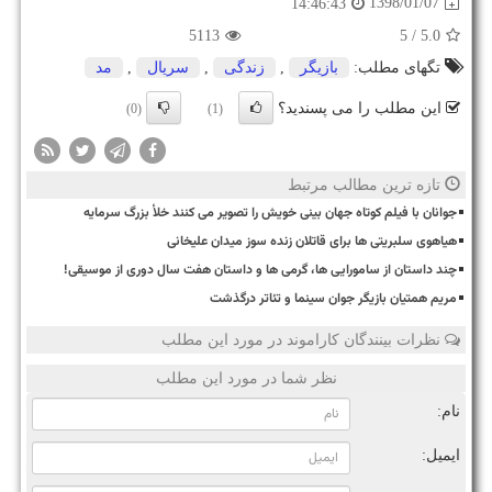
1398/01/07
14:46:43
5113
/ 5
5.0
تگهای مطلب:
بازیگر
,
زندگی
,
سریال
,
مد
این مطلب را می پسندید؟
(0)
(1)
تازه ترین مطالب مرتبط
جوانان با فیلم کوتاه جهان بینی خویش را تصویر می کنند خلأ بزرگ سرمایه
هیاهوی سلبریتی ها برای قاتلان زنده سوز میدان علیخانی
چند داستان از سامورایی ها، گرمی ها و داستان هفت سال دوری از موسیقی!
مریم همتیان بازیگر جوان سینما و تئاتر درگذشت
نظرات بینندگان کاراموند در مورد این مطلب
نظر شما در مورد این مطلب
نام:
ایمیل: