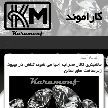
كاراموند
منو
از یك ماه آینده؛
ماشینری تالار محراب احیا می شود، تلاش در بهبود
زیرساخت های سالن