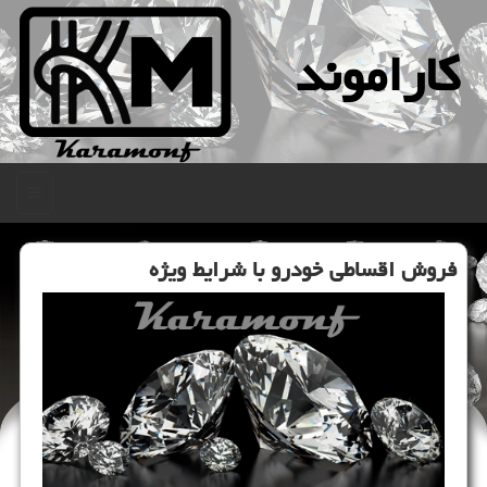
كاراموند
منو
فروش اقساطی خودرو با شرایط ویژه