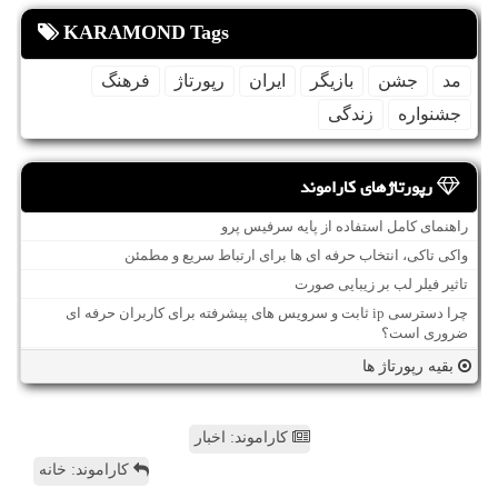
KARAMOND Tags
مد
جشن
بازیگر
ایران
رپورتاژ
فرهنگ
جشنواره
زندگی
رپورتاژهای کاراموند
راهنمای کامل استفاده از پایه سرفیس پرو
واکی تاکی، انتخاب حرفه ای ها برای ارتباط سریع و مطمئن
تاثیر فیلر لب بر زیبایی صورت
چرا دسترسی ip ثابت و سرویس های پیشرفته برای کاربران حرفه ای
ضروری است؟
بقیه رپورتاژ ها
کاراموند: اخبار
کاراموند: خانه