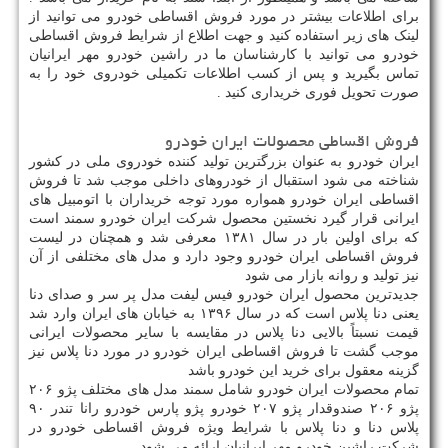
برای اطلاعات بیشتر در مورد فروش اقساطی خودرو می توانید از
لینک های زیر استفاده کنید و جهت اطلاع از شرایط فروش اقساطی
خودرو می توانید با کارشناسان ما در راشین خودرو مهر ایرانیان
تماس بگیرید و پس از کسب اطلاعات تکمیلی خودروی خود را به
صورت تحویل فوری خریداری کنید .
فروش اقساطی محصولات ایران خودرو
ایران خودرو به عنوان بزرگترین تولید کننده خودروی ملی در کشور
شناخته می شود استقبال از خودروهای داخلی موجب شد تا فروش
اقساطی ایران خودرو همواره مورد توجه خریداران با اتومبیل های
ایرانی قرار گیرد نخستین محصول شرکت ایران خودرو سمند است
که برای اولین بار در سال ۱۳۸۱ معرفی شد و همچنان در لیست
فروش اقساطی ایران خودرو وجود دارد و مدل های مختلفی از آن
نیز تولید و روانه بازار می شود
جدیدترین محصول ایران خودرو فیس لیفت مدل پر سر و صدای دنا
یعنی دنا پلاس است که در سال ۱۳۹۶ به خیابان های ایران وارد شد
قیمت نسبتاً بالایی دنا پلاس در مقایسه با سایر محصولات ایرانی
موجب گشت تا فروش اقساطی ایران خودرو در مورد دنا پلاس نیز
گزینه معقول برای خرید این خودرو باشد
تمام محصولات ایران خودرو شامل سمند مدل های مختلف پژو ۲۰۶
پژو ۲۰۶ صندوقدار پژو ۲۰۷ خودرو پژو پارس خودرو رانا تندر ۹۰
پلاس دنا و دنا پلاس با شرایط ویژه فروش اقساطی خودرو در
شرکت راشین خودرو مهر ایرانیان ارائه می شود