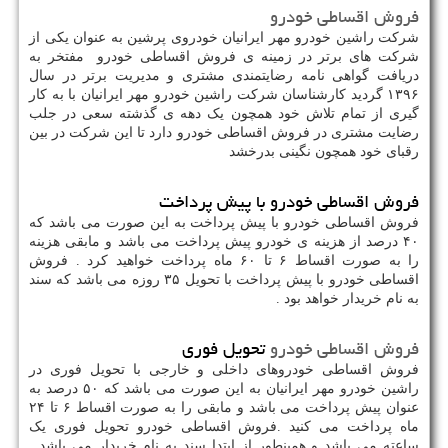
فروش اقساطی خودرو
شرکت راشین خودرو مهر ایرانیان خودروی پرشین به عنوان یکی از
شرکت های برتر در زمینه ی فروش اقساطی خودرو مفتخر به
دریافت گواهی نامه رضایتمندی مشتری و مدیریت برتر در سال
۱۳۹۶ گردید کارشناسان شرکت راشین خودرو مهر ایرانیان با به کار
گیری از تمام تلاش خود همچون یک دهه ی گذشته سعی در جلب
رضایت مشتری در فروش اقساطی خودرو دارد تا این شرکت در بین
رقبای خود همچون نگینی بدرخشد
فروش اقساطی خودرو با پیش پرداخت
فروش اقساطی خودرو با پیش پرداخت به این صورت می باشد که
۴۰ درصد از هزینه ی خودرو پیش پرداخت می باشد و مابقی هزینه
را به صورت اقساط ۶ تا ۶۰ ماه پرداخت خواهید کرد . فروش
اقساطی خودرو با پیش پرداخت با تحویل ۳۵ روزه می باشد که سند
به نام خریدار خواهد بود .
فروش اقساطی خودرو
تحویل فوری
فروش اقساطی خودروهای داخلی و خارجی با تحویل فوری در
راشین خودرو مهر ایرانیان به این صورت می باشد که ۵۰ درصد به
عنوان پیش پرداخت می باشد و مابقی را به صورت اقساط ۶ تا ۲۴
ماه پرداخت می کنید
.
فروش اقساطی خودرو تحویل فوری یک
ساعته می باشد و همینطور از ابتدا سند به نام خریدار می باشد .