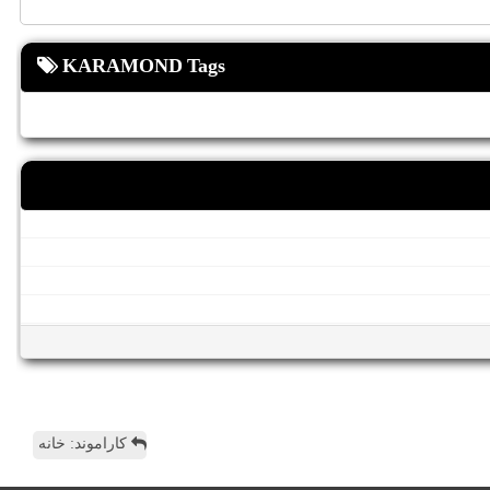
KARAMOND Tags
کاراموند: خانه