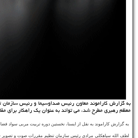
معظم رهبری مطرح شد، می تواند به عنوان یك راهكار برای مقاب
به گزارش كاراموند به نقل از ایسنا، نخستین دوره تربیت مربی سواد فض
لطف الله سیاهكلی مرادی رئیس سازمان تنظیم مقررات صوت و تصویر فراگی