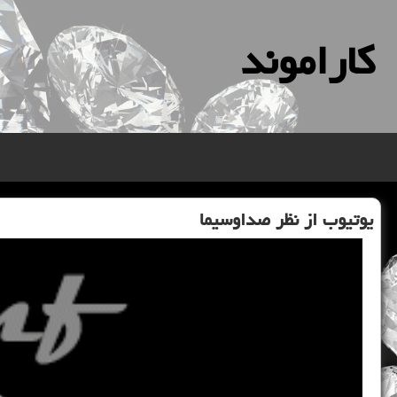
كاراموند
یوتیوب از نظر صداوسیما