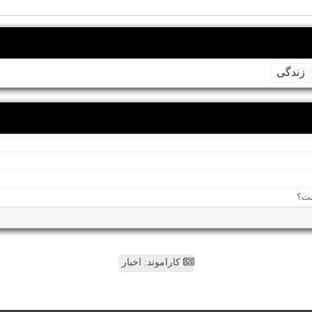
زندگی
کاراموند: اخبار