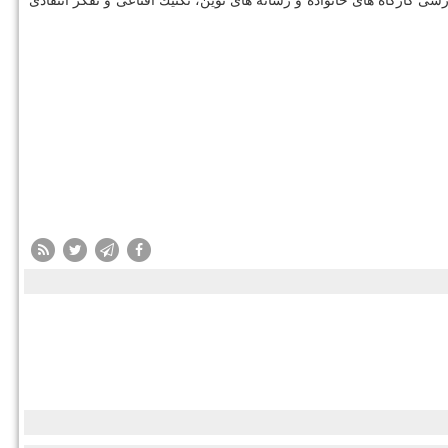
زی در قزوین بیش از ۲۵۰ شركت كردند و طی دو روز دوره های آموزشی كارگاه های خانواده و رسانه های نوین، تكنیك اقناعی و تفكر انتقادی