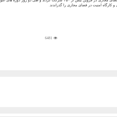
به گزارش كاراموند به نقل از ایسنا، در نخستین دوره تربیت مربی سواد فضای مجا
 كارگاه امنیت در فضای مجازی را گذراندند.
6481