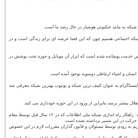
شبكه به مانند عنكبوتی هوشیار در حال رصد ما است.
بكه اجتماعی هستیم چون كه این فضا عرصه ای برای زندگی است و در
نس خدمت پوشانده شده است كه ابزار آن موبایل و حوزه تحت پوشش در
انسان و اشیاء ارتباطی دوسویه بوجود آمده است.
نستاگرام به عنوان كثیف ترین شبكه و یوتیوب بهترین شبكه معرفی شد
لال بیشتر برسد بنابراین از ورود در این حوزه خودداری می كنند.
رئیس سازمان تنظیم مقررات صوت و تصویر فراگیر در فضای مجازی با تاكید بر اینكه دولت ها وظیفه عرضه خدمات به مردم را بر عهده دارند، بیان كرد: راهكار راه اندازی شبكه ملی اطلاعات كه در ۱۲ سال قبل توسط مقام
ای حركت در این مسیر برداشته نشده است.
اریم به زودی توسط مسئولان و قانون گذاران مقررات لازم در این خصوص