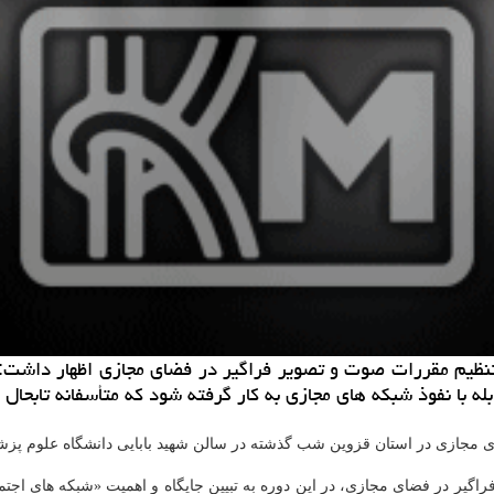
له با نفوذ شبكه های مجازی به كار گرفته شود كه متأسفانه تابح
ای مجازی در استان قزوین شب گذشته در سالن شهید بابایی دانشگاه علوم پزش
ر در فضای مجازی، در این دوره به تبیین جایگاه و اهمیت «شبكه های اجتما