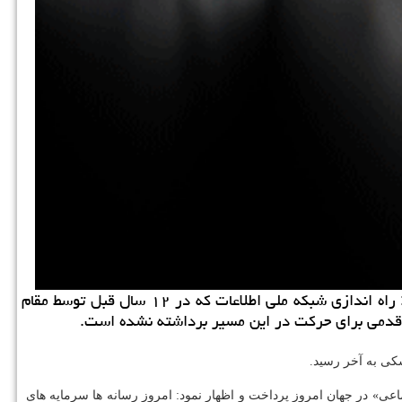
به گزارش كاراموند معاون رئیس صداوسیما و رئیس سازمان تنظیم مقررات صوت و تصویر فراگیر در فضای مجازی اظهار داشت: راه اندازی شبكه ملی اطلاعات كه در ۱۲ سال قبل توسط مقام
ال قدمی برای حركت در این مسیر برداشته نشده است.
كی به آخر رسید.
عی» در جهان امروز پرداخت و اظهار نمود: امروز رسانه ها سرمایه های