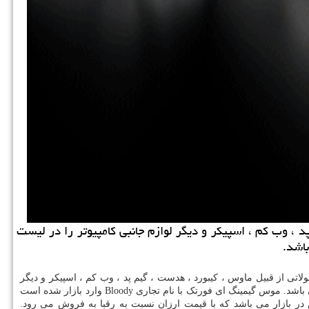
 گیم پد ، وب كم ، اسپیكر و دیگر لوازم جانبی كامپیوتر را در لیست
 محصولاتی از قبیل ماوس ، کیبورد ، هدست ، گیم پد ، وب کم ، اسپیکر و دیگر
باشد. موس گیمینگ ای فورتک با نام تجاری
Bloody
وارد بازار شده است
 در بازار می باشد که با قیمت ارزان نسبت به رقبا به فروش می رود.