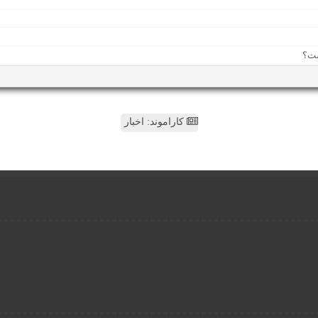
کاراموند: اخبار