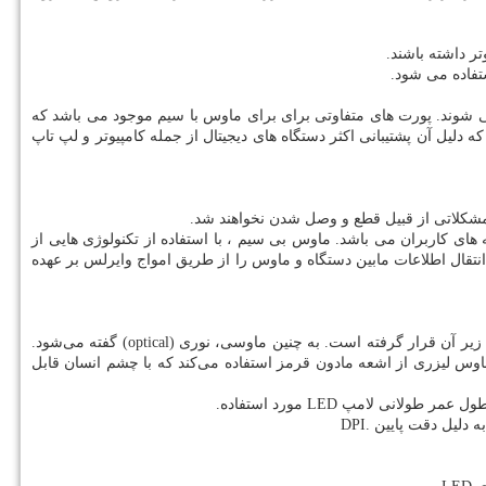
تفاده می شود.
ی شوند. پورت های متفاوتی برای برای ماوس با سیم موجود می باشد که
لیل آن پشتیبانی اکثر دستگاه های دیجیتال از جمله کامپیوتر و لپ تاپ
ر مشکلاتی از قبیل قطع و وصل شدن نخواهند شد.
های کاربران می باشد. ماوس بی سیم ، با استفاده از تکنولوژی هایی از
قال اطلاعات مابین دستگاه و ماوس را از طریق امواج وایرلس بر عهده
ر آن قرار گرفته است. به چنین ماوسی، نوری (
optical
) گفته می‌شود.
اوس لیزری از اشعه مادون قرمز استفاده می‌کند که با چشم انسان قابل
طول عمر طولانی لامپ
LED
مورد استفاده
.
ه دلیل دقت پایین
DPI.