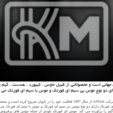
طرح در بازارهای جهانی است و محصولاتی از قبیل ماوس ، كیبورد ، هدست ،
شرکت
A4Tech
از سال 1987 فعالیت خود را در تایوان شروع کرده است و
ی ای فورتک دارای دو نوع موس بی سیم ای فورتک و موس با سیم ای فورتک می 
ان گیم را برآورده می کند. موس ای فورتک بلودی از جمله موس های پرفروش