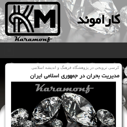
كاراموند
منو
كرسی ترویجی در پژوهشگاه فرهنگ و اندیشه اسلامی
مدیریت بحران در جمهوری اسلامی ایران