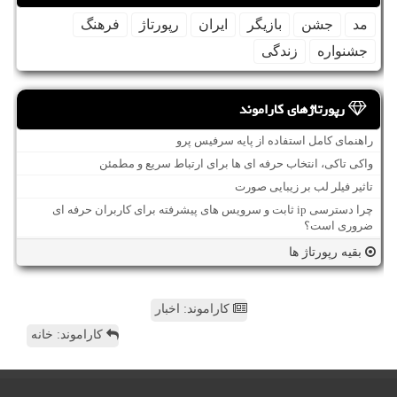
مد
جشن
بازیگر
ایران
رپورتاژ
فرهنگ
جشنواره
زندگی
رپورتاژهای کاراموند
راهنمای کامل استفاده از پایه سرفیس پرو
واکی تاکی، انتخاب حرفه ای ها برای ارتباط سریع و مطمئن
تاثیر فیلر لب بر زیبایی صورت
چرا دسترسی ip ثابت و سرویس های پیشرفته برای کاربران حرفه ای
ضروری است؟
بقیه رپورتاژ ها
کاراموند: اخبار
کاراموند: خانه