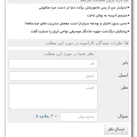
اسپایدر من از پس ماموریتش برآمد دنیا در دست مرد عنکبوتی
مترجم ادیسه به نولان تاخت
مدیر بدون اختیار و بودجه سرایدار است معضل مدیریت های چندماهه!
پزشکیان درگذشت چهره ماندگار موسیقی نواحی ایران را تسلیت گفت
نظرات بینندگان کاراموند در مورد این مطلب
نظر شما در مورد این مطلب
نام:
ایمیل:
نظر:
سوال:
= ۴ بعلاوه ۵