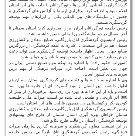
گردشگران را آشنایی آژانس ها و تورگردانان با جاذبه های این استان
اعلام نمود و اضافه كرد: برقراری ارتباط با آژانس های گردشگری و
حضور در نمایشگاه های بین المللی یكی از ابزارهای مهم توسعه
گردشگری هستند.
رئیس جامعه تورگردانان ایران ابراز امیدواری كرد: استان سمنان تا
آخر امسال در دو نمایشگاه بین المللی حضور داشته باشد.
رئیس كمیسیون گردشگری اتاق بازرگانی، صنایع، معادن و كشاورزی
سمنان هم در این نشست با اشاره به اینكه گردشگری از بزرگترین
صنایع جهان است، اظهار داشت: توسعه گردشگری می تواند باعث
جهش صنایع دستی كشور بخصوص توسط بانوان و جوانها شود.
"سهراب حكیم زاده" با اشاره به اینكه تنوع صنایع دستی ایران در
جهان بی نظیر است، اضافه كرد: میراث فرهنگی از مهم ترین
سرمایه های كشور است.
وی با اشاره به جاذبه ها و قابلیت های گردشگری استان سمنان هم
اظهار داشت: این استان از تنوع گسترده ای از جاذبه ها بهره مند
است و باید از این جاذبه ها بهره برداری شود. برخورداری از بیش از
800 اثر تاریخی و طبیعی ثبت شده در لیست میراث ملی، طبیعت
كویری بكر و كوهستانی و... همچون قابلیت های این استان است.
رئیس كمیسیون گردشگری اتاق بازرگانی، صنایع، معادن و كشاورزی
سمنان خواهان بهره گیری استان سمنان از طرح های پیشنهادی
توسعه گردشگری استان در قالب طرح تكاپو شد.
در این نشست معاون گردشگری و سرمایه گذاری سازمان میراث
فرهنگی، رئیس كمیسیون گردشگری اتاق بازرگانی، رئیس جامعه